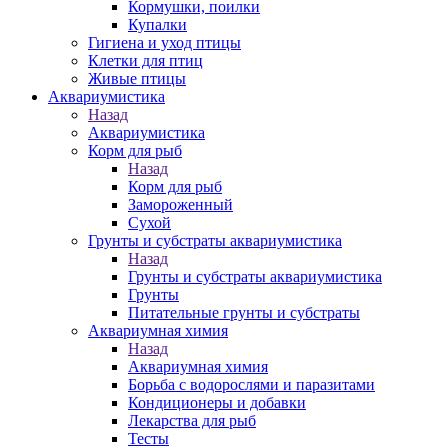
Кормушки, поилки
Купалки
Гигиена и уход птицы
Клетки для птиц
Живые птицы
Аквариумистика
Назад
Аквариумистика
Корм для рыб
Назад
Корм для рыб
Замороженный
Сухой
Грунты и субстраты аквариумистика
Назад
Грунты и субстраты аквариумистика
Грунты
Питательные грунты и субстраты
Аквариумная химия
Назад
Аквариумная химия
Борьба с водорослями и паразитами
Кондиционеры и добавки
Лекарства для рыб
Тесты