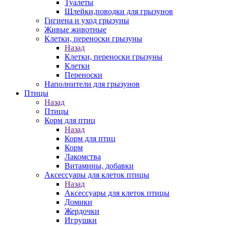
Туалеты
Шлейки,поводки для грызунов
Гигиена и уход грызуны
Живые животные
Клетки, переноски грызуны
Назад
Клетки, переноски грызуны
Клетки
Переноски
Наполнители для грызунов
Птицы
Назад
Птицы
Корм для птиц
Назад
Корм для птиц
Корм
Лакомства
Витамины, добавки
Аксессуары для клеток птицы
Назад
Аксессуары для клеток птицы
Домики
Жердочки
Игрушки