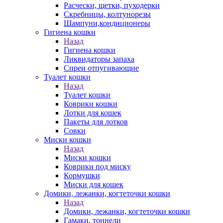
Расчески, щетки, пуходерки
Скребницы, колтунорезы
Шампуни,кондиционеры
Гигиена кошки
Назад
Гигиена кошки
Ликвидаторы запаха
Спреи отпугивающие
Туалет кошки
Назад
Туалет кошки
Коврики кошки
Лотки для кошек
Пакеты для лотков
Совки
Миски кошки
Назад
Миски кошки
Коврики под миску
Кормушки
Миски для кошек
Домики, лежанки, когтеточки кошки
Назад
Домики, лежанки, когтеточки кошки
Гамаки, тоннели