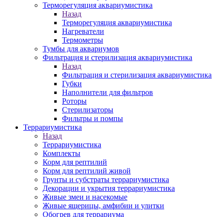
Терморегуляция аквариумистика
Назад
Терморегуляция аквариумистика
Нагреватели
Термометры
Тумбы для аквариумов
Фильтрация и стерилизация аквариумистика
Назад
Фильтрация и стерилизация аквариумистика
Губки
Наполнители для фильтров
Роторы
Стерилизаторы
Фильтры и помпы
Террариумистика
Назад
Террариумистика
Комплекты
Корм для рептилий
Корм для рептилий живой
Грунты и субстраты террариумистика
Декорации и укрытия террариумистика
Живые змеи и насекомые
Живые ящерицы, амфибии и улитки
Обогрев для террариума