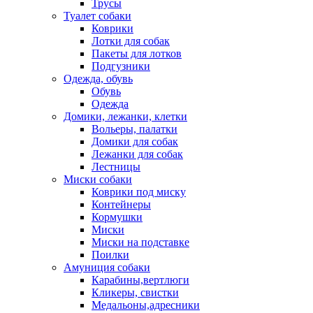
Трусы
Туалет собаки
Коврики
Лотки для собак
Пакеты для лотков
Подгузники
Одежда, обувь
Обувь
Одежда
Домики, лежанки, клетки
Вольеры, палатки
Домики для собак
Лежанки для собак
Лестницы
Миски собаки
Коврики под миску
Контейнеры
Кормушки
Миски
Миски на подставке
Поилки
Амуниция собаки
Карабины,вертлюги
Кликеры, свистки
Медальоны,адресники