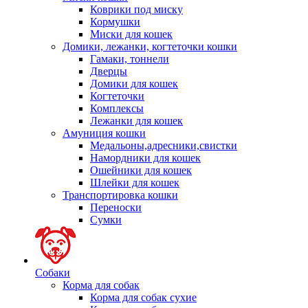
Коврики под миску
Кормушки
Миски для кошек
Домики, лежанки, когтеточки кошки
Гамаки, тоннели
Дверцы
Домики для кошек
Когтеточки
Комплексы
Лежанки для кошек
Амуниция кошки
Медальоны,адресники,свистки
Намордники для кошек
Ошейники для кошек
Шлейки для кошек
Транспортировка кошки
Переноски
Сумки
Собаки
Корма для собак
Корма для собак сухие