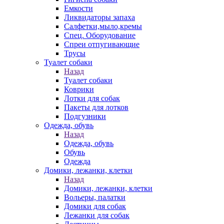
Емкости
Ликвидаторы запаха
Салфетки,мыло,кремы
Спец. Оборудование
Спреи отпугивающие
Трусы
Туалет собаки
Назад
Туалет собаки
Коврики
Лотки для собак
Пакеты для лотков
Подгузники
Одежда, обувь
Назад
Одежда, обувь
Обувь
Одежда
Домики, лежанки, клетки
Назад
Домики, лежанки, клетки
Вольеры, палатки
Домики для собак
Лежанки для собак