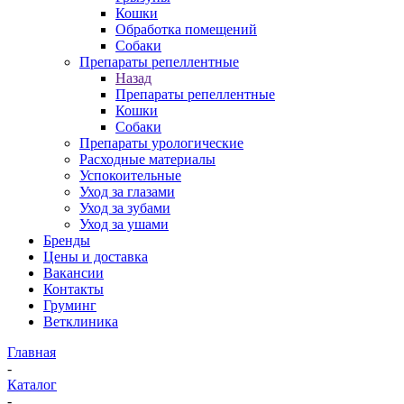
Кошки
Обработка помещений
Собаки
Препараты репеллентные
Назад
Препараты репеллентные
Кошки
Собаки
Препараты урологические
Расходные материалы
Успокоительные
Уход за глазами
Уход за зубами
Уход за ушами
Бренды
Цены и доставка
Вакансии
Контакты
Груминг
Ветклиника
Главная
-
Каталог
-