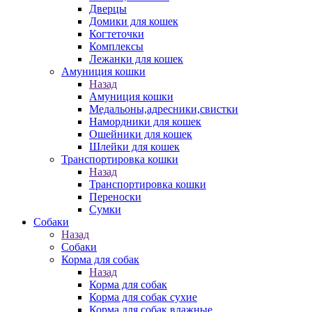
Дверцы
Домики для кошек
Когтеточки
Комплексы
Лежанки для кошек
Амуниция кошки
Назад
Амуниция кошки
Медальоны,адресники,свистки
Намордники для кошек
Ошейники для кошек
Шлейки для кошек
Транспортировка кошки
Назад
Транспортировка кошки
Переноски
Сумки
Собаки
Назад
Собаки
Корма для собак
Назад
Корма для собак
Корма для собак сухие
Корма для собак влажные