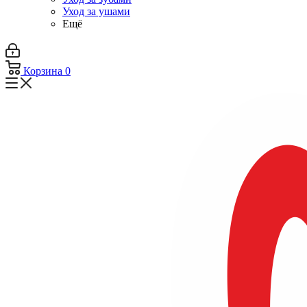
Уход за ушами
Ещё
Корзина
0