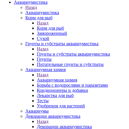
Аквариумистика
Назад
Аквариумистика
Корм для рыб
Назад
Корм для рыб
Замороженный
Сухой
Грунты и субстраты аквариумистика
Назад
Грунты и субстраты аквариумистика
Грунты
Питательные грунты и субстраты
Аквариумная химия
Назад
Аквариумная химия
Борьба с водорослями и паразитами
Кондиционеры и добавки
Лекарства для рыб
Тесты
Удобрения для растений
Аквариумы
Декорации аквариумистика
Назад
Декорации аквариумистика