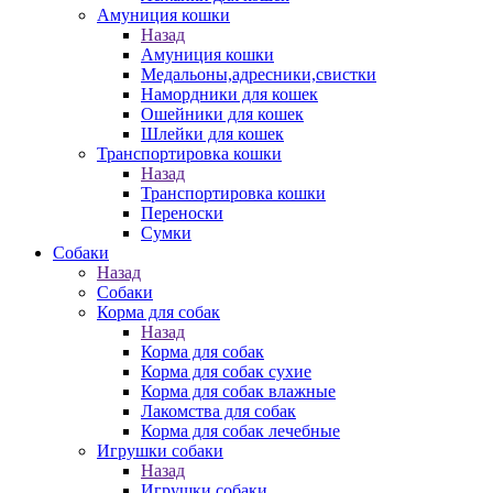
Амуниция кошки
Назад
Амуниция кошки
Медальоны,адресники,свистки
Намордники для кошек
Ошейники для кошек
Шлейки для кошек
Транспортировка кошки
Назад
Транспортировка кошки
Переноски
Сумки
Собаки
Назад
Собаки
Корма для собак
Назад
Корма для собак
Корма для собак сухие
Корма для собак влажные
Лакомства для собак
Корма для собак лечебные
Игрушки собаки
Назад
Игрушки собаки