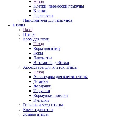
Назад
Клетки, переноски грызуны
Клетки
Переноски
Наполнители для грызунов
Птицы
Назад
Птицы
Корм для птиц
Назад
Корм для птиц
Корм
Лакомства
Витамины, добавки
Аксессуары для клеток птицы
Назад
Аксессуары для клеток птицы
Домики
Жердочки
Игрушки
Кормушки, поилки
Купалки
Гигиена и уход птицы
Клетки для птиц
Живые птицы