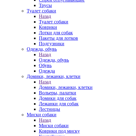
Трусы
Туалет собаки
Назад
Туалет собаки
Коврики
Лотки для собак
Пакеты для лотков
Подгузники
Одежда, обувь
Назад
Одежда, обувь
Обувь
Одежда
Домики, лежанки, клетки
Назад
Домики, лежанки, клетки
Вольеры, палатки
Домики для собак
Лежанки для собак
Лестницы
Миски собаки
Назад
Миски собаки
Коврики под миску