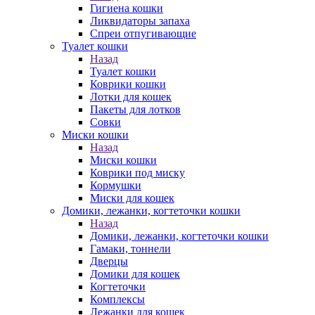
Гигиена кошки
Ликвидаторы запаха
Спреи отпугивающие
Туалет кошки
Назад
Туалет кошки
Коврики кошки
Лотки для кошек
Пакеты для лотков
Совки
Миски кошки
Назад
Миски кошки
Коврики под миску
Кормушки
Миски для кошек
Домики, лежанки, когтеточки кошки
Назад
Домики, лежанки, когтеточки кошки
Гамаки, тоннели
Дверцы
Домики для кошек
Когтеточки
Комплексы
Лежанки для кошек