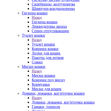
Скребницы, колтунорезы
Шампуни,кондиционеры
Гигиена кошки
Назад
Гигиена кошки
Ликвидаторы запаха
Спреи отпугивающие
Туалет кошки
Назад
Туалет кошки
Коврики кошки
Лотки для кошек
Пакеты для лотков
Совки
Миски кошки
Назад
Миски кошки
Коврики под миску
Кормушки
Миски для кошек
Домики, лежанки, когтеточки кошки
Назад
Домики, лежанки, когтеточки кошки
Гамаки, тоннели