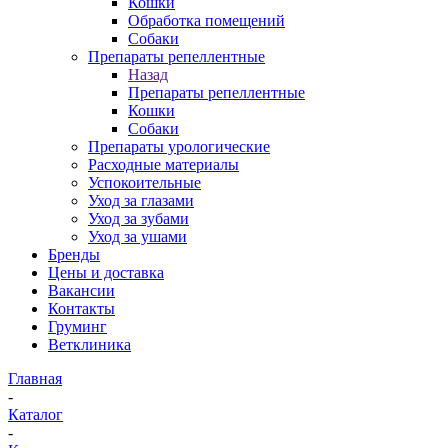
Кошки
Обработка помещений
Собаки
Препараты репеллентные
Назад
Препараты репеллентные
Кошки
Собаки
Препараты урологические
Расходные материалы
Успокоительные
Уход за глазами
Уход за зубами
Уход за ушами
Бренды
Цены и доставка
Вакансии
Контакты
Груминг
Ветклиника
Главная
-
Каталог
-