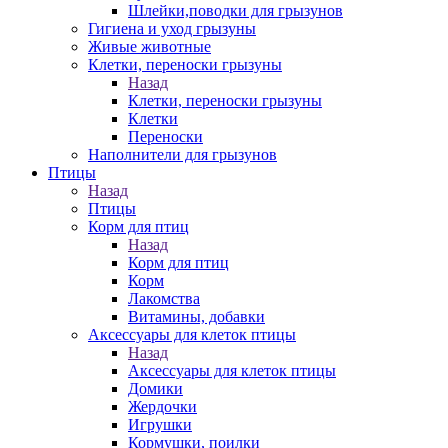
Шлейки,поводки для грызунов
Гигиена и уход грызуны
Живые животные
Клетки, переноски грызуны
Назад
Клетки, переноски грызуны
Клетки
Переноски
Наполнители для грызунов
Птицы
Назад
Птицы
Корм для птиц
Назад
Корм для птиц
Корм
Лакомства
Витамины, добавки
Аксессуары для клеток птицы
Назад
Аксессуары для клеток птицы
Домики
Жердочки
Игрушки
Кормушки, поилки