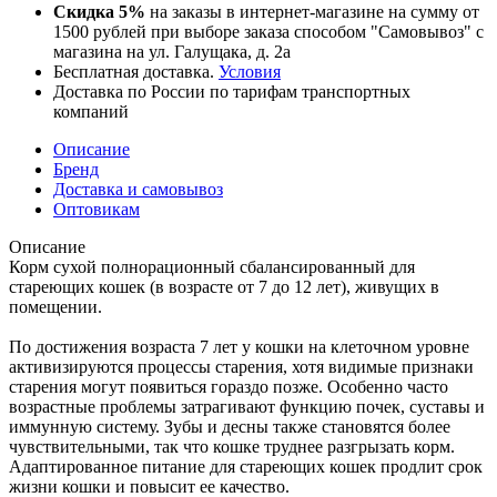
Скидка 5%
на заказы в интернет-магазине на сумму от
1500 рублей при выборе заказа способом "Самовывоз" с
магазина на ул. Галущака, д. 2а
Бесплатная доставка.
Условия
Доставка по России по тарифам транспортных
компаний
Описание
Бренд
Доставка и самовывоз
Оптовикам
Описание
Корм сухой полнорационный сбалансированный для
стареющих кошек (в возрасте от 7 до 12 лет), живущих в
помещении.
По достижения возраста 7 лет у кошки на клеточном уровне
активизируются процессы старения, хотя видимые признаки
старения могут появиться гораздо позже. Особенно часто
возрастные проблемы затрагивают функцию почек, суставы и
иммунную систему. Зубы и десны также становятся более
чувствительными, так что кошке труднее разгрызать корм.
Адаптированное питание для стареющих кошек продлит срок
жизни кошки и повысит ее качество.