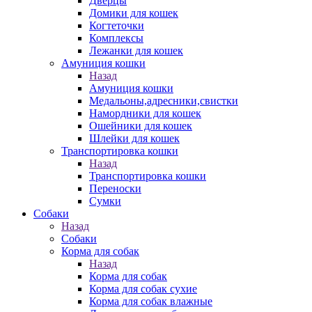
Дверцы
Домики для кошек
Когтеточки
Комплексы
Лежанки для кошек
Амуниция кошки
Назад
Амуниция кошки
Медальоны,адресники,свистки
Намордники для кошек
Ошейники для кошек
Шлейки для кошек
Транспортировка кошки
Назад
Транспортировка кошки
Переноски
Сумки
Собаки
Назад
Собаки
Корма для собак
Назад
Корма для собак
Корма для собак сухие
Корма для собак влажные