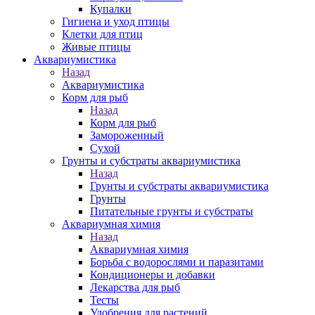
Купалки
Гигиена и уход птицы
Клетки для птиц
Живые птицы
Аквариумистика
Назад
Аквариумистика
Корм для рыб
Назад
Корм для рыб
Замороженный
Сухой
Грунты и субстраты аквариумистика
Назад
Грунты и субстраты аквариумистика
Грунты
Питательные грунты и субстраты
Аквариумная химия
Назад
Аквариумная химия
Борьба с водорослями и паразитами
Кондиционеры и добавки
Лекарства для рыб
Тесты
Удобрения для растений