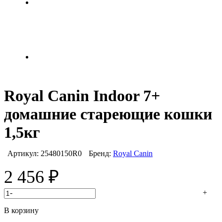
Royal Canin Indoor 7+
домашние стареющие кошки
1,5кг
Артикул:
25480150R0
Бренд:
Royal Canin
2 456
₽
-
+
В корзину