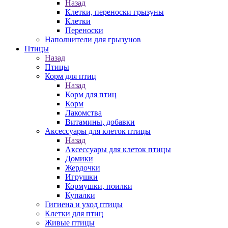
Назад
Клетки, переноски грызуны
Клетки
Переноски
Наполнители для грызунов
Птицы
Назад
Птицы
Корм для птиц
Назад
Корм для птиц
Корм
Лакомства
Витамины, добавки
Аксессуары для клеток птицы
Назад
Аксессуары для клеток птицы
Домики
Жердочки
Игрушки
Кормушки, поилки
Купалки
Гигиена и уход птицы
Клетки для птиц
Живые птицы