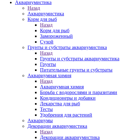
Аквариумистика
Назад
Аквариумистика
Корм для рыб
Назад
Корм для рыб
Замороженный
Сухой
Грунты и субстраты аквариумистика
Назад
Грунты и субстраты аквариумистика
Грунты
Питательные грунты и субстраты
Аквариумная химия
Назад
Аквариумная химия
Борьба с водорослями и паразитами
Кондиционеры и добавки
Лекарства для рыб
Тесты
Удобрения для растений
Аквариумы
Декорации аквариумистика
Назад
Декорации аквариумистика