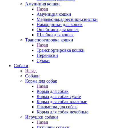
Амуниция кошки
Назад
Амуниция кошки
Медальоны,адресники,свистки
Намордники для кошек
Ошейники для кошек
Шлейки для кошек
Транспортировка кошки
Назад
Транспортировка кошки
Переноски
Сумки
Собаки
Назад
Собаки
Корма для собак
Назад
Корма для собак
Корма для собак сухие
Корма для собак влажные
Лакомства для собак
Корма для собак лечебные
Игрушки собаки
Назад
Игрушки собаки