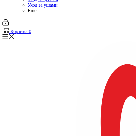
Уход за ушами
Ещё
Корзина
0