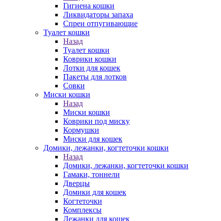
Гигиена кошки
Ликвидаторы запаха
Спреи отпугивающие
Туалет кошки
Назад
Туалет кошки
Коврики кошки
Лотки для кошек
Пакеты для лотков
Совки
Миски кошки
Назад
Миски кошки
Коврики под миску
Кормушки
Миски для кошек
Домики, лежанки, когтеточки кошки
Назад
Домики, лежанки, когтеточки кошки
Гамаки, тоннели
Дверцы
Домики для кошек
Когтеточки
Комплексы
Лежанки для кошек