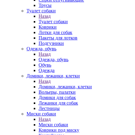
Трусы
Туалет собаки
Назад
Туалет собаки
Коврики
Лотки для собак
Пакеты для лотков
Подгузники
Одежда, обувь
Назад
Одежда, обувь
Обувь
Одежда
Домики, лежанки, клетки
Назад
Домики, лежанки, клетки
Вольеры, палатки
Домики для собак
Лежанки для собак
Лестницы
Миски собаки
Назад
Миски собаки
Коврики под миску