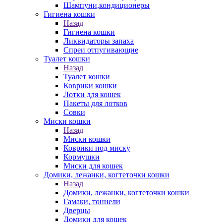
Шампуни,кондиционеры
Гигиена кошки
Назад
Гигиена кошки
Ликвидаторы запаха
Спреи отпугивающие
Туалет кошки
Назад
Туалет кошки
Коврики кошки
Лотки для кошек
Пакеты для лотков
Совки
Миски кошки
Назад
Миски кошки
Коврики под миску
Кормушки
Миски для кошек
Домики, лежанки, когтеточки кошки
Назад
Домики, лежанки, когтеточки кошки
Гамаки, тоннели
Дверцы
Домики для кошек