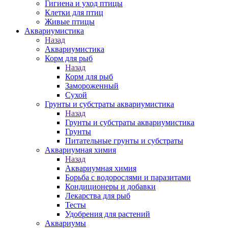
Гигиена и уход птицы
Клетки для птиц
Живые птицы
Аквариумистика
Назад
Аквариумистика
Корм для рыб
Назад
Корм для рыб
Замороженный
Сухой
Грунты и субстраты аквариумистика
Назад
Грунты и субстраты аквариумистика
Грунты
Питательные грунты и субстраты
Аквариумная химия
Назад
Аквариумная химия
Борьба с водорослями и паразитами
Кондиционеры и добавки
Лекарства для рыб
Тесты
Удобрения для растений
Аквариумы