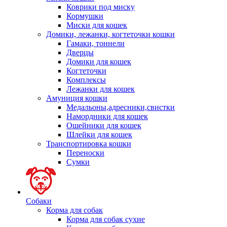
Коврики под миску
Кормушки
Миски для кошек
Домики, лежанки, когтеточки кошки
Гамаки, тоннели
Дверцы
Домики для кошек
Когтеточки
Комплексы
Лежанки для кошек
Амуниция кошки
Медальоны,адресники,свистки
Намордники для кошек
Ошейники для кошек
Шлейки для кошек
Транспортировка кошки
Переноски
Сумки
Собаки
Корма для собак
Корма для собак сухие