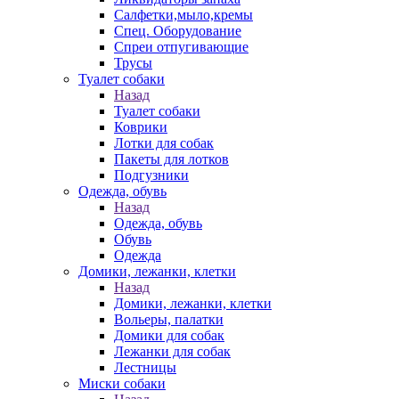
Салфетки,мыло,кремы
Спец. Оборудование
Спреи отпугивающие
Трусы
Туалет собаки
Назад
Туалет собаки
Коврики
Лотки для собак
Пакеты для лотков
Подгузники
Одежда, обувь
Назад
Одежда, обувь
Обувь
Одежда
Домики, лежанки, клетки
Назад
Домики, лежанки, клетки
Вольеры, палатки
Домики для собак
Лежанки для собак
Лестницы
Миски собаки