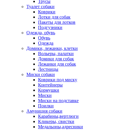
Трусы
Туалет собаки
Коврики
Лотки для собак
Пакеты для лотков
Подгузники
Одежда, обувь
Обувь
Одежда
Домики, лежанки, клетки
Вольеры, палатки
Домики для собак
Лежанки для собак
Лестницы
Миски собаки
Коврики под миску
Контейнеры
Кормушки
Миски
Миски на подставке
Поилки
Амуниция собаки
Карабины,вертлюги
Кликеры, свистки
Медальоны,адресники