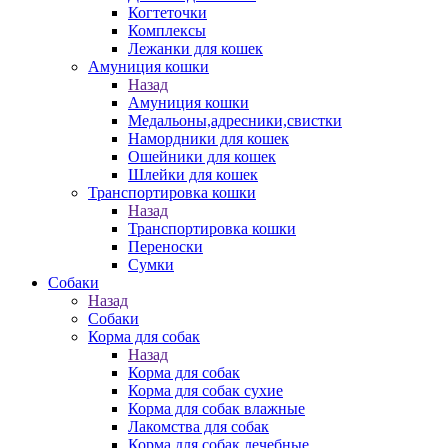
Когтеточки
Комплексы
Лежанки для кошек
Амуниция кошки
Назад
Амуниция кошки
Медальоны,адресники,свистки
Намордники для кошек
Ошейники для кошек
Шлейки для кошек
Транспортировка кошки
Назад
Транспортировка кошки
Переноски
Сумки
Собаки
Назад
Собаки
Корма для собак
Назад
Корма для собак
Корма для собак сухие
Корма для собак влажные
Лакомства для собак
Корма для собак лечебные