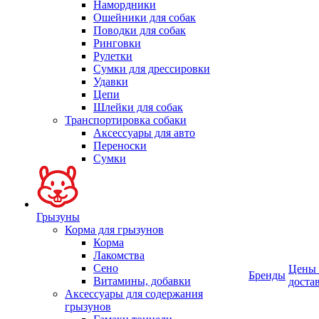
Намордники
Ошейники для собак
Поводки для собак
Ринговки
Рулетки
Сумки для дрессировки
Удавки
Цепи
Шлейки для собак
Транспортировка собаки
Аксессуары для авто
Переноски
Сумки
Грызуны
Корма для грызунов
Корма
Лакомства
Сено
Цены
Бренды
Витамины, добавки
доста
Аксессуары для содержания
грызунов