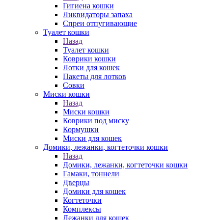
Гигиена кошки
Ликвидаторы запаха
Спреи отпугивающие
Туалет кошки
Назад
Туалет кошки
Коврики кошки
Лотки для кошек
Пакеты для лотков
Совки
Миски кошки
Назад
Миски кошки
Коврики под миску
Кормушки
Миски для кошек
Домики, лежанки, когтеточки кошки
Назад
Домики, лежанки, когтеточки кошки
Гамаки, тоннели
Дверцы
Домики для кошек
Когтеточки
Комплексы
Лежанки для кошек