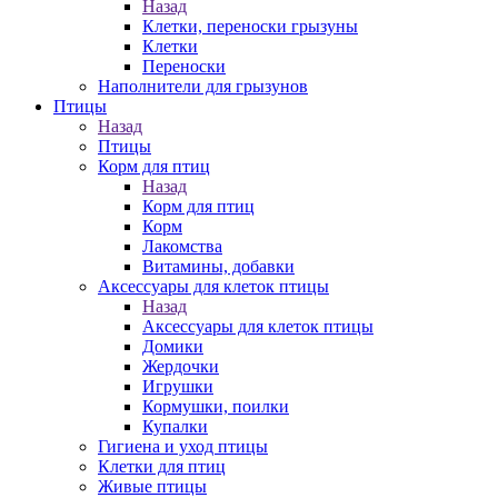
Назад
Клетки, переноски грызуны
Клетки
Переноски
Наполнители для грызунов
Птицы
Назад
Птицы
Корм для птиц
Назад
Корм для птиц
Корм
Лакомства
Витамины, добавки
Аксессуары для клеток птицы
Назад
Аксессуары для клеток птицы
Домики
Жердочки
Игрушки
Кормушки, поилки
Купалки
Гигиена и уход птицы
Клетки для птиц
Живые птицы