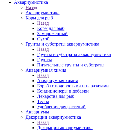
Аквариумистика
Назад
Аквариумистика
Корм для рыб
Назад
Корм для рыб
Замороженный
Сухой
Грунты и субстраты аквариумистика
Назад
Грунты и субстраты аквариумистика
Грунты
Питательные грунты и субстраты
Аквариумная химия
Назад
Аквариумная химия
Борьба с водорослями и паразитами
Кондиционеры и добавки
Лекарства для рыб
Тесты
Удобрения для растений
Аквариумы
Декорации аквариумистика
Назад
Декорации аквариумистика