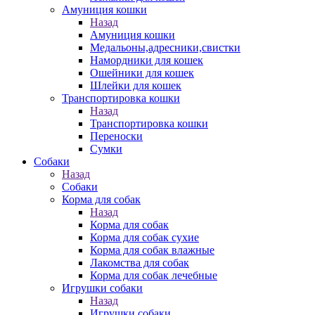
Амуниция кошки
Назад
Амуниция кошки
Медальоны,адресники,свистки
Намордники для кошек
Ошейники для кошек
Шлейки для кошек
Транспортировка кошки
Назад
Транспортировка кошки
Переноски
Сумки
Собаки
Назад
Собаки
Корма для собак
Назад
Корма для собак
Корма для собак сухие
Корма для собак влажные
Лакомства для собак
Корма для собак лечебные
Игрушки собаки
Назад
Игрушки собаки