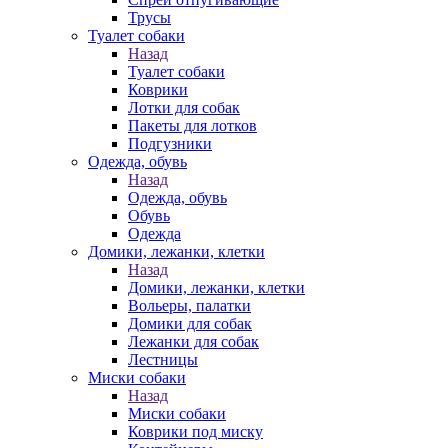
Трусы
Туалет собаки
Назад
Туалет собаки
Коврики
Лотки для собак
Пакеты для лотков
Подгузники
Одежда, обувь
Назад
Одежда, обувь
Обувь
Одежда
Домики, лежанки, клетки
Назад
Домики, лежанки, клетки
Вольеры, палатки
Домики для собак
Лежанки для собак
Лестницы
Миски собаки
Назад
Миски собаки
Коврики под миску