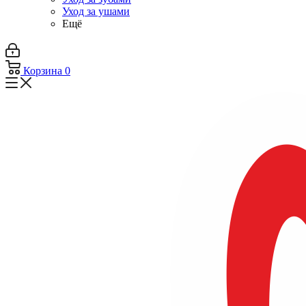
Уход за ушами
Ещё
Корзина
0