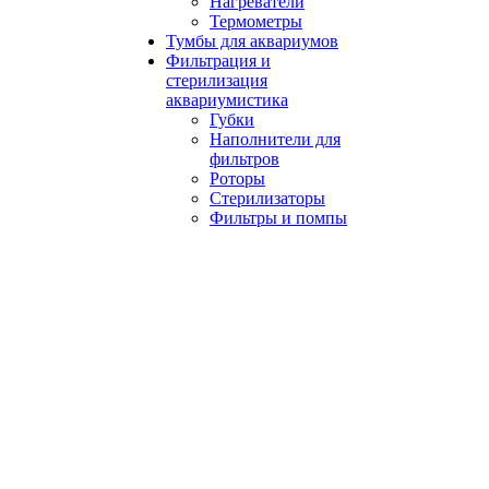
Нагреватели
Термометры
Тумбы для аквариумов
Фильтрация и
стерилизация
аквариумистика
Губки
Наполнители для
фильтров
Роторы
Стерилизаторы
Фильтры и помпы