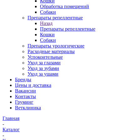
Кошки
Обработка помещений
Собаки
Препараты репеллентные
Назад
Препараты репеллентные
Кошки
Собаки
Препараты урологические
Расходные материалы
Успокоительные
Уход за глазами
Уход за зубами
Уход за ушами
Бренды
Цены и доставка
Вакансии
Контакты
Груминг
Ветклиника
Главная
-
Каталог
-