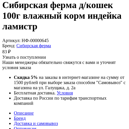
Сибирская ферма д/кошек
100г влажный корм индейка
ламистр
Артикул:
НФ-00000645
Бренд:
Сибирская ферма
83
₽
Узнать о поступлении
Наши менеджеры обязательно свяжутся с вами и уточнят
условия заказа
Скидка 5%
на заказы в интернет-магазине на сумму от
1500 рублей при выборе заказа способом "Самовывоз" с
магазина на ул. Галущака, д. 2а
Бесплатная доставка.
Условия
Доставка по России по тарифам транспортных
компаний
Описание
Бренд
Доставка и самовывоз
Оптовикам