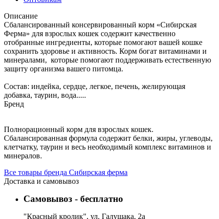
Описание
Сбалансированный консервированный корм «Сибирская
Ферма» для взрослых кошек содержит качественно
отобранные ингредиенты, которые помогают вашей кошке
сохранить здоровье и активность. Корм богат витаминами и
минералами, которые помогают поддерживать естественную
защиту организма вашего питомца.
Состав: индейка, сердце, легкое, печень, желирующая
добавка, таурин, вода.....
Бренд
Полнорационный корм для взрослых кошек.
Сбалансированная формула содержит белки, жиры, углеводы,
клетчатку, таурин и весь необходимый комплекс витаминов и
минералов.
Все товары бренда Сибирская ферма
Доставка и самовывоз
Самовывоз - бесплатно
"Красный кролик", ул. Галущака, 2а