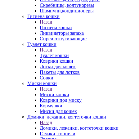
Скребницы, колтунорезы
Шампуни,кондиционеры
Гигиена кошки
Назад
Гигиена кошки
Ликвидаторы запаха
Спреи отпугивающие
Туалет кошки
Назад
Туалет кошки
Коврики кошки
Лотки для кошек
Пакеты для лотков
Совки
Миски кошки
Назад
Миски кошки
Коврики под миску
Кормушки
Миски для кошек
Домики, лежанки, когтеточки кошки
Назад
Домики, лежанки, когтеточки кошки
Гамаки, тоннели