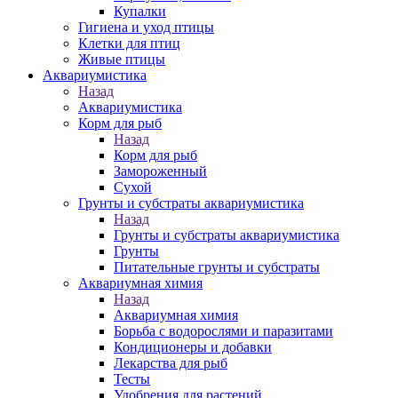
Купалки
Гигиена и уход птицы
Клетки для птиц
Живые птицы
Аквариумистика
Назад
Аквариумистика
Корм для рыб
Назад
Корм для рыб
Замороженный
Сухой
Грунты и субстраты аквариумистика
Назад
Грунты и субстраты аквариумистика
Грунты
Питательные грунты и субстраты
Аквариумная химия
Назад
Аквариумная химия
Борьба с водорослями и паразитами
Кондиционеры и добавки
Лекарства для рыб
Тесты
Удобрения для растений