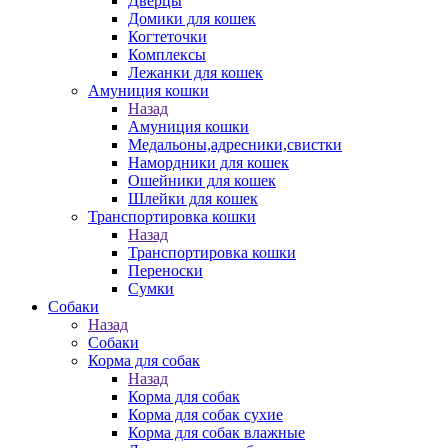
Дверцы
Домики для кошек
Когтеточки
Комплексы
Лежанки для кошек
Амуниция кошки
Назад
Амуниция кошки
Медальоны,адресники,свистки
Намордники для кошек
Ошейники для кошек
Шлейки для кошек
Транспортировка кошки
Назад
Транспортировка кошки
Переноски
Сумки
Собаки
Назад
Собаки
Корма для собак
Назад
Корма для собак
Корма для собак сухие
Корма для собак влажные