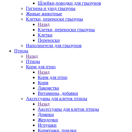
Шлейки,поводки для грызунов
Гигиена и уход грызуны
Живые животные
Клетки, переноски грызуны
Назад
Клетки, переноски грызуны
Клетки
Переноски
Наполнители для грызунов
Птицы
Назад
Птицы
Корм для птиц
Назад
Корм для птиц
Корм
Лакомства
Витамины, добавки
Аксессуары для клеток птицы
Назад
Аксессуары для клеток птицы
Домики
Жердочки
Игрушки
Кормушки, поилки