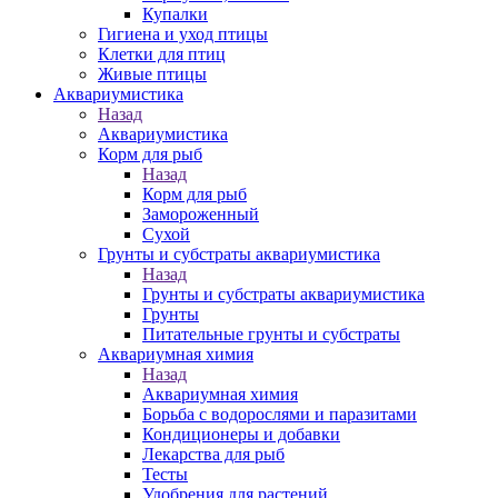
Купалки
Гигиена и уход птицы
Клетки для птиц
Живые птицы
Аквариумистика
Назад
Аквариумистика
Корм для рыб
Назад
Корм для рыб
Замороженный
Сухой
Грунты и субстраты аквариумистика
Назад
Грунты и субстраты аквариумистика
Грунты
Питательные грунты и субстраты
Аквариумная химия
Назад
Аквариумная химия
Борьба с водорослями и паразитами
Кондиционеры и добавки
Лекарства для рыб
Тесты
Удобрения для растений