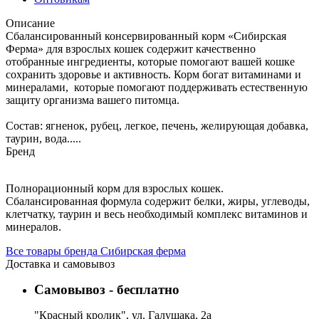
Описание
Сбалансированный консервированный корм «Сибирская
Ферма» для взрослых кошек содержит качественно
отобранные ингредиенты, которые помогают вашей кошке
сохранить здоровье и активность. Корм богат витаминами и
минералами, которые помогают поддерживать естественную
защиту организма вашего питомца.
Состав: ягненок, рубец, легкое, печень, желирующая добавка,
таурин, вода.....
Бренд
Полнорационный корм для взрослых кошек.
Сбалансированная формула содержит белки, жиры, углеводы,
клетчатку, таурин и весь необходимый комплекс витаминов и
минералов.
Все товары бренда Сибирская ферма
Доставка и самовывоз
Самовывоз - бесплатно
"Красный кролик", ул. Галущака, 2а