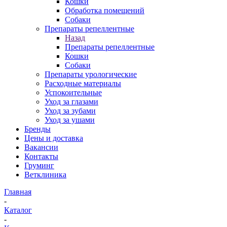
Кошки
Обработка помещений
Собаки
Препараты репеллентные
Назад
Препараты репеллентные
Кошки
Собаки
Препараты урологические
Расходные материалы
Успокоительные
Уход за глазами
Уход за зубами
Уход за ушами
Бренды
Цены и доставка
Вакансии
Контакты
Груминг
Ветклиника
Главная
-
Каталог
-