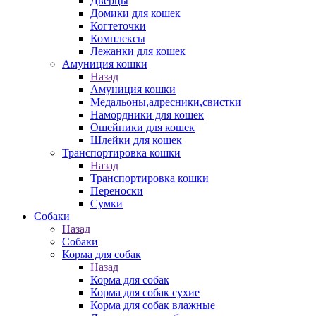
Дверцы
Домики для кошек
Когтеточки
Комплексы
Лежанки для кошек
Амуниция кошки
Назад
Амуниция кошки
Медальоны,адресники,свистки
Намордники для кошек
Ошейники для кошек
Шлейки для кошек
Транспортировка кошки
Назад
Транспортировка кошки
Переноски
Сумки
Собаки
Назад
Собаки
Корма для собак
Назад
Корма для собак
Корма для собак сухие
Корма для собак влажные