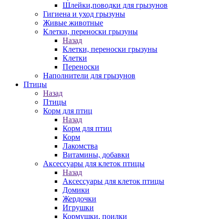
Шлейки,поводки для грызунов
Гигиена и уход грызуны
Живые животные
Клетки, переноски грызуны
Назад
Клетки, переноски грызуны
Клетки
Переноски
Наполнители для грызунов
Птицы
Назад
Птицы
Корм для птиц
Назад
Корм для птиц
Корм
Лакомства
Витамины, добавки
Аксессуары для клеток птицы
Назад
Аксессуары для клеток птицы
Домики
Жердочки
Игрушки
Кормушки, поилки