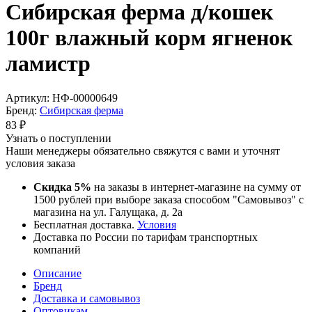
Сибирская ферма д/кошек
100г влажный корм ягненок
ламистр
Артикул:
НФ-00000649
Бренд:
Сибирская ферма
83
₽
Узнать о поступлении
Наши менеджеры обязательно свяжутся с вами и уточнят
условия заказа
Скидка 5%
на заказы в интернет-магазине на сумму от
1500 рублей при выборе заказа способом "Самовывоз" с
магазина на ул. Галущака, д. 2а
Бесплатная доставка.
Условия
Доставка по России по тарифам транспортных
компаний
Описание
Бренд
Доставка и самовывоз
Оптовикам