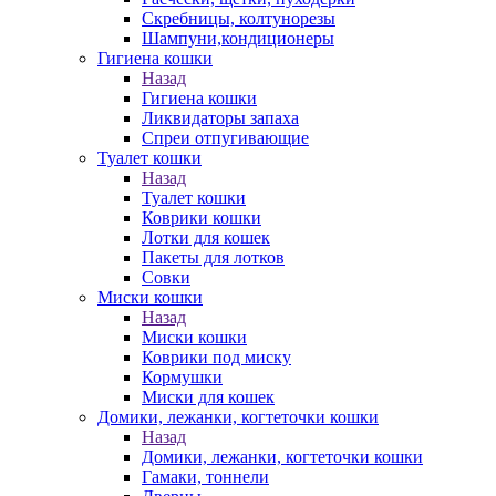
Скребницы, колтунорезы
Шампуни,кондиционеры
Гигиена кошки
Назад
Гигиена кошки
Ликвидаторы запаха
Спреи отпугивающие
Туалет кошки
Назад
Туалет кошки
Коврики кошки
Лотки для кошек
Пакеты для лотков
Совки
Миски кошки
Назад
Миски кошки
Коврики под миску
Кормушки
Миски для кошек
Домики, лежанки, когтеточки кошки
Назад
Домики, лежанки, когтеточки кошки
Гамаки, тоннели