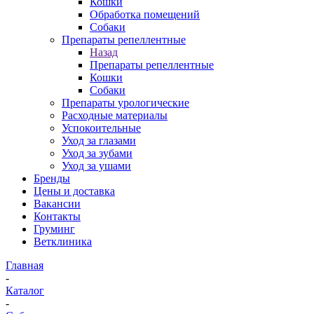
Кошки
Обработка помещений
Собаки
Препараты репеллентные
Назад
Препараты репеллентные
Кошки
Собаки
Препараты урологические
Расходные материалы
Успокоительные
Уход за глазами
Уход за зубами
Уход за ушами
Бренды
Цены и доставка
Вакансии
Контакты
Груминг
Ветклиника
Главная
-
Каталог
-