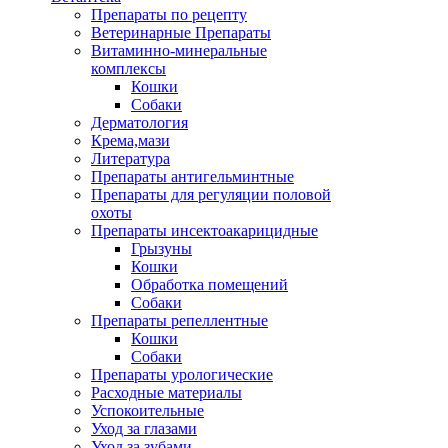
Препараты по рецепту
Ветеринарные Препараты
Витаминно-минеральные
комплексы
Кошки
Собаки
Дерматология
Крема,мази
Литература
Препараты антигельминтные
Препараты для регуляции половой
охоты
Препараты инсектоакарицидные
Грызуны
Кошки
Обработка помещений
Собаки
Препараты репеллентные
Кошки
Собаки
Препараты урологические
Расходные материалы
Успокоительные
Уход за глазами
Уход за зубами