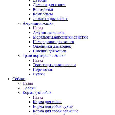
Дверцы
Домики для кошек
Когтеточки
Комплексы
Лежанки для кошек
Амуниция кошки
Назад
Амуниция кошки
Медальоны,адресники,свистки
Намордники для кошек
Ошейники для кошек
Шлейки для кошек
Транспортировка кошки
Назад
Транспортировка кошки
Переноски
Сумки
Собаки
Назад
Собаки
Корма для собак
Назад
Корма для собак
Корма для собак сухие
Корма для собак влажные