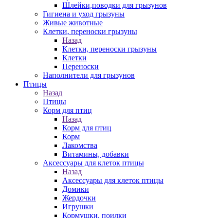
Шлейки,поводки для грызунов
Гигиена и уход грызуны
Живые животные
Клетки, переноски грызуны
Назад
Клетки, переноски грызуны
Клетки
Переноски
Наполнители для грызунов
Птицы
Назад
Птицы
Корм для птиц
Назад
Корм для птиц
Корм
Лакомства
Витамины, добавки
Аксессуары для клеток птицы
Назад
Аксессуары для клеток птицы
Домики
Жердочки
Игрушки
Кормушки, поилки