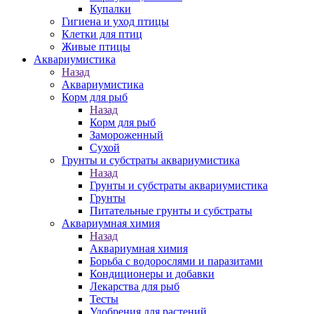
Купалки
Гигиена и уход птицы
Клетки для птиц
Живые птицы
Аквариумистика
Назад
Аквариумистика
Корм для рыб
Назад
Корм для рыб
Замороженный
Сухой
Грунты и субстраты аквариумистика
Назад
Грунты и субстраты аквариумистика
Грунты
Питательные грунты и субстраты
Аквариумная химия
Назад
Аквариумная химия
Борьба с водорослями и паразитами
Кондиционеры и добавки
Лекарства для рыб
Тесты
Удобрения для растений