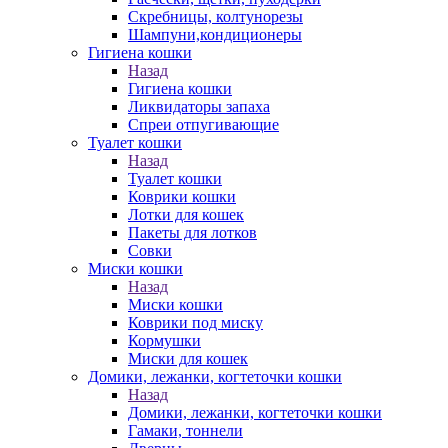
Скребницы, колтунорезы
Шампуни,кондиционеры
Гигиена кошки
Назад
Гигиена кошки
Ликвидаторы запаха
Спреи отпугивающие
Туалет кошки
Назад
Туалет кошки
Коврики кошки
Лотки для кошек
Пакеты для лотков
Совки
Миски кошки
Назад
Миски кошки
Коврики под миску
Кормушки
Миски для кошек
Домики, лежанки, когтеточки кошки
Назад
Домики, лежанки, когтеточки кошки
Гамаки, тоннели