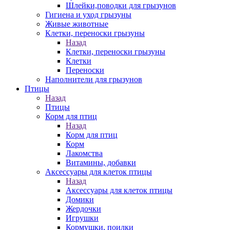
Шлейки,поводки для грызунов
Гигиена и уход грызуны
Живые животные
Клетки, переноски грызуны
Назад
Клетки, переноски грызуны
Клетки
Переноски
Наполнители для грызунов
Птицы
Назад
Птицы
Корм для птиц
Назад
Корм для птиц
Корм
Лакомства
Витамины, добавки
Аксессуары для клеток птицы
Назад
Аксессуары для клеток птицы
Домики
Жердочки
Игрушки
Кормушки, поилки