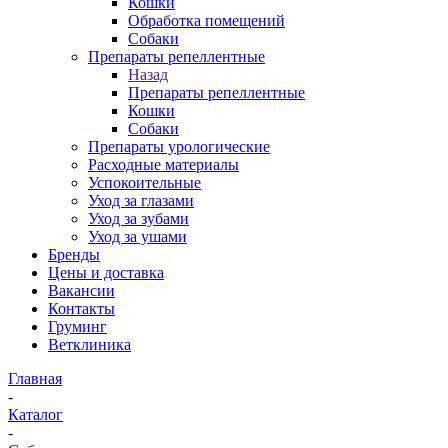
Кошки
Обработка помещений
Собаки
Препараты репеллентные
Назад
Препараты репеллентные
Кошки
Собаки
Препараты урологические
Расходные материалы
Успокоительные
Уход за глазами
Уход за зубами
Уход за ушами
Бренды
Цены и доставка
Вакансии
Контакты
Груминг
Ветклиника
Главная
-
Каталог
-