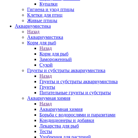
Купалки
Гигиена и уход птицы
Клетки для птиц
Живые птицы
Аквариумистика
Назад
Аквариумистика
Корм для рыб
Назад
Корм для рыб
Замороженный
Сухой
Грунты и субстраты аквариумистика
Назад
Грунты и субстраты аквариумистика
Грунты
Питательные грунты и субстраты
Аквариумная химия
Назад
Аквариумная химия
Борьба с водорослями и паразитами
Кондиционеры и добавки
Лекарства для рыб
Тесты
Удобрения для растений