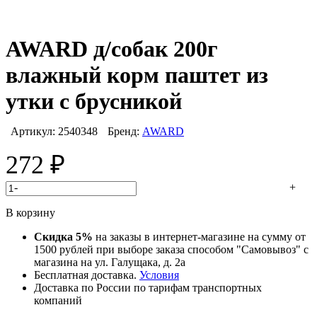
AWARD д/собак 200г
влажный корм паштет из
утки с брусникой
Артикул:
2540348
Бренд:
AWARD
272
₽
-
+
В корзину
Скидка 5%
на заказы в интернет-магазине на сумму от
1500 рублей при выборе заказа способом "Самовывоз" с
магазина на ул. Галущака, д. 2а
Бесплатная доставка.
Условия
Доставка по России по тарифам транспортных
компаний