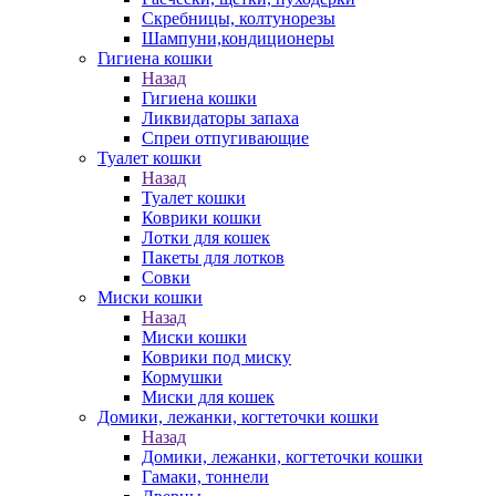
Скребницы, колтунорезы
Шампуни,кондиционеры
Гигиена кошки
Назад
Гигиена кошки
Ликвидаторы запаха
Спреи отпугивающие
Туалет кошки
Назад
Туалет кошки
Коврики кошки
Лотки для кошек
Пакеты для лотков
Совки
Миски кошки
Назад
Миски кошки
Коврики под миску
Кормушки
Миски для кошек
Домики, лежанки, когтеточки кошки
Назад
Домики, лежанки, когтеточки кошки
Гамаки, тоннели