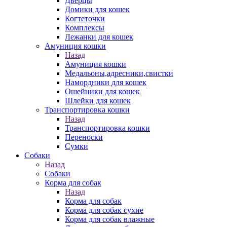
Дверцы
Домики для кошек
Когтеточки
Комплексы
Лежанки для кошек
Амуниция кошки
Назад
Амуниция кошки
Медальоны,адресники,свистки
Намордники для кошек
Ошейники для кошек
Шлейки для кошек
Транспортировка кошки
Назад
Транспортировка кошки
Переноски
Сумки
Собаки
Назад
Собаки
Корма для собак
Назад
Корма для собак
Корма для собак сухие
Корма для собак влажные