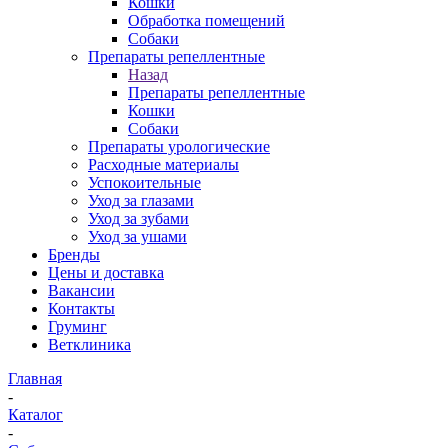
Кошки
Обработка помещений
Собаки
Препараты репеллентные
Назад
Препараты репеллентные
Кошки
Собаки
Препараты урологические
Расходные материалы
Успокоительные
Уход за глазами
Уход за зубами
Уход за ушами
Бренды
Цены и доставка
Вакансии
Контакты
Груминг
Ветклиника
Главная
-
Каталог
-