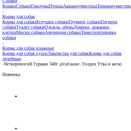
Собаки
Кошки
Собаки
Грызуны
Птицы
Аквариумистика
Террариумистик
-
Корма для собак
Корма для собак
Игрушки собаки
Груминг собаки
Гигиена
собаки
Туалет собаки
Одежда, обувь
Домики, лежанки,
клетки
Миски собаки
Амуниция собаки
Транспортировка
собаки
-
Корма для собак влажные
Корма для собак сухие
Лакомства для собак
Корма для собак
лечебные
-
Четвероногий Гурман 340г д/соб.конс. Голден Утка в желе.
Новинка