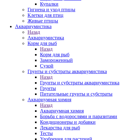
Купалки
Гигиена и уход птицы
Клетки для птиц
Живые птицы
Аквариумистика
Назад
Аквариумистика
Корм для рыб
Назад
Корм для рыб
Замороженный
Сухой
Грунты и субстраты аквариумистика
Назад
Грунты и субстраты аквариумистика
Грунты
Питательные грунты и субстраты
Аквариумная химия
Назад
Аквариумная химия
Борьба с водорослями и паразитами
Кондиционеры и добавки
Лекарства для рыб
Тесты
Удобрения для растений