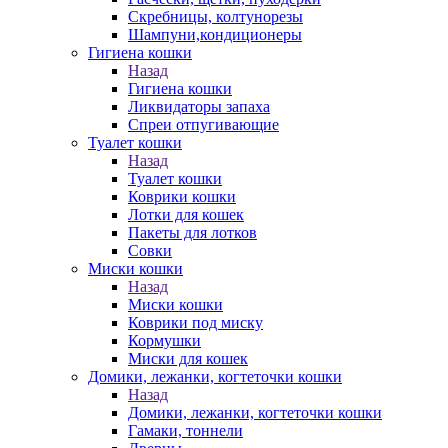
Скребницы, колтунорезы
Шампуни,кондиционеры
Гигиена кошки
Назад
Гигиена кошки
Ликвидаторы запаха
Спреи отпугивающие
Туалет кошки
Назад
Туалет кошки
Коврики кошки
Лотки для кошек
Пакеты для лотков
Совки
Миски кошки
Назад
Миски кошки
Коврики под миску
Кормушки
Миски для кошек
Домики, лежанки, когтеточки кошки
Назад
Домики, лежанки, когтеточки кошки
Гамаки, тоннели