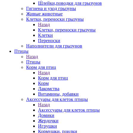
Шлейки,поводки для грызунов
Гигиена и уход грызуны
Живые животные
Клетки, переноски грызуны
Назад
Клетки, переноски грызуны
Клетки
Переноски
Наполнители для грызунов
Птицы
Назад
Птицы
Корм для птиц
Назад
Корм для птиц
Корм
Лакомства
Витамины, добавки
Аксессуары для клеток птицы
Назад
Аксессуары для клеток птицы
Домики
Жердочки
Игрушки
Кормушки, поилки