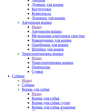
Дверцы
Домики для кошек
Когтеточки
Комплексы
Лежанки для кошек
Амуниция кошки
Назад
Амуниция кошки
Медальоны,адресники,свистки
Намордники для кошек
Ошейники для кошек
Шлейки для кошек
Транспортировка кошки
Назад
Транспортировка кошки
Переноски
Сумки
Собаки
Назад
Собаки
Корма для собак
Назад
Корма для собак
Корма для собак сухие
Корма для собак влажные