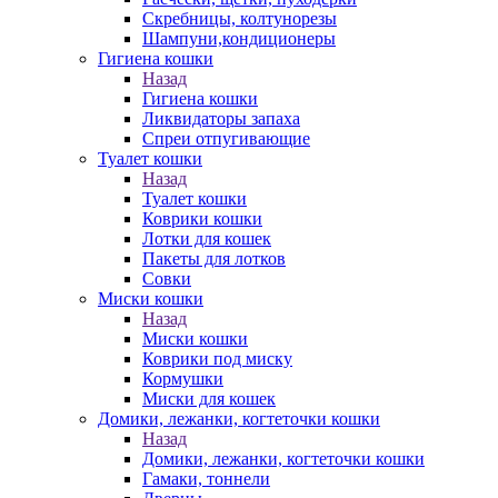
Скребницы, колтунорезы
Шампуни,кондиционеры
Гигиена кошки
Назад
Гигиена кошки
Ликвидаторы запаха
Спреи отпугивающие
Туалет кошки
Назад
Туалет кошки
Коврики кошки
Лотки для кошек
Пакеты для лотков
Совки
Миски кошки
Назад
Миски кошки
Коврики под миску
Кормушки
Миски для кошек
Домики, лежанки, когтеточки кошки
Назад
Домики, лежанки, когтеточки кошки
Гамаки, тоннели