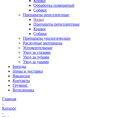
Кошки
Обработка помещений
Собаки
Препараты репеллентные
Назад
Препараты репеллентные
Кошки
Собаки
Препараты урологические
Расходные материалы
Успокоительные
Уход за глазами
Уход за зубами
Уход за ушами
Бренды
Цены и доставка
Вакансии
Контакты
Груминг
Ветклиника
Главная
-
Каталог
-