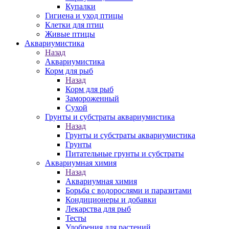
Купалки
Гигиена и уход птицы
Клетки для птиц
Живые птицы
Аквариумистика
Назад
Аквариумистика
Корм для рыб
Назад
Корм для рыб
Замороженный
Сухой
Грунты и субстраты аквариумистика
Назад
Грунты и субстраты аквариумистика
Грунты
Питательные грунты и субстраты
Аквариумная химия
Назад
Аквариумная химия
Борьба с водорослями и паразитами
Кондиционеры и добавки
Лекарства для рыб
Тесты
Удобрения для растений