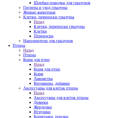
Шлейки,поводки для грызунов
Гигиена и уход грызуны
Живые животные
Клетки, переноски грызуны
Назад
Клетки, переноски грызуны
Клетки
Переноски
Наполнители для грызунов
Птицы
Назад
Птицы
Корм для птиц
Назад
Корм для птиц
Корм
Лакомства
Витамины, добавки
Аксессуары для клеток птицы
Назад
Аксессуары для клеток птицы
Домики
Жердочки
Игрушки
Кормушки, поилки