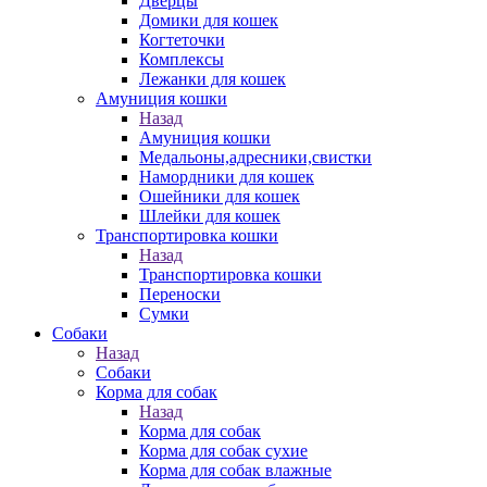
Дверцы
Домики для кошек
Когтеточки
Комплексы
Лежанки для кошек
Амуниция кошки
Назад
Амуниция кошки
Медальоны,адресники,свистки
Намордники для кошек
Ошейники для кошек
Шлейки для кошек
Транспортировка кошки
Назад
Транспортировка кошки
Переноски
Сумки
Собаки
Назад
Собаки
Корма для собак
Назад
Корма для собак
Корма для собак сухие
Корма для собак влажные