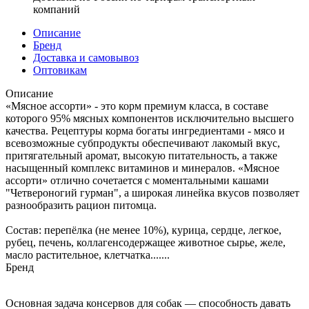
компаний
Описание
Бренд
Доставка и самовывоз
Оптовикам
Описание
«Мясное ассорти» - это корм премиум класса, в составе
которого 95% мясных компонентов исключительно высшего
качества. Рецептуры корма богаты ингредиентами - мясо и
всевозможные субпродукты обеспечивают лакомый вкус,
притягательный аромат, высокую питательность, а также
насыщенный комплекс витаминов и минералов. «Мясное
ассорти» отлично сочетается с моментальными кашами
"Четвероногий гурман", а широкая линейка вкусов позволяет
разнообразить рацион питомца.
Состав: перепёлка (не менее 10%), курица, сердце, легкое,
рубец, печень, коллагенсодержащее животное сырье, желе,
масло растительное, клетчатка.......
Бренд
Основная задача консервов для собак — способность давать