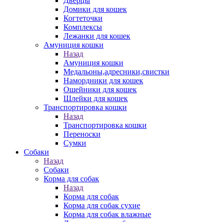
Дверцы
Домики для кошек
Когтеточки
Комплексы
Лежанки для кошек
Амуниция кошки
Назад
Амуниция кошки
Медальоны,адресники,свистки
Намордники для кошек
Ошейники для кошек
Шлейки для кошек
Транспортировка кошки
Назад
Транспортировка кошки
Переноски
Сумки
Собаки
Назад
Собаки
Корма для собак
Назад
Корма для собак
Корма для собак сухие
Корма для собак влажные