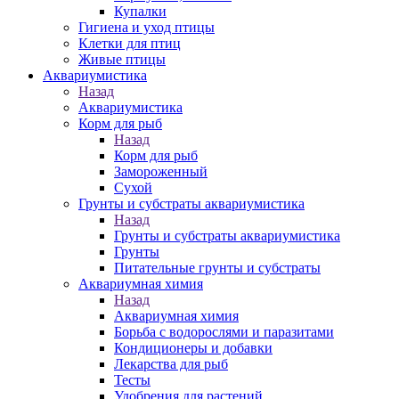
Купалки
Гигиена и уход птицы
Клетки для птиц
Живые птицы
Аквариумистика
Назад
Аквариумистика
Корм для рыб
Назад
Корм для рыб
Замороженный
Сухой
Грунты и субстраты аквариумистика
Назад
Грунты и субстраты аквариумистика
Грунты
Питательные грунты и субстраты
Аквариумная химия
Назад
Аквариумная химия
Борьба с водорослями и паразитами
Кондиционеры и добавки
Лекарства для рыб
Тесты
Удобрения для растений