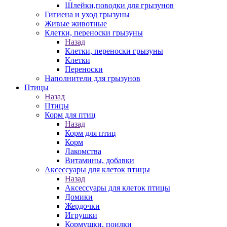
Шлейки,поводки для грызунов
Гигиена и уход грызуны
Живые животные
Клетки, переноски грызуны
Назад
Клетки, переноски грызуны
Клетки
Переноски
Наполнители для грызунов
Птицы
Назад
Птицы
Корм для птиц
Назад
Корм для птиц
Корм
Лакомства
Витамины, добавки
Аксессуары для клеток птицы
Назад
Аксессуары для клеток птицы
Домики
Жердочки
Игрушки
Кормушки, поилки