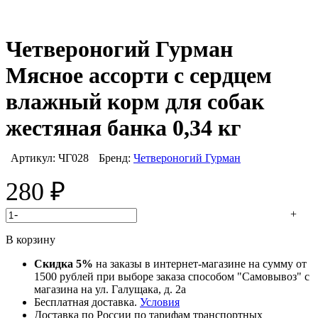
Четвероногий Гурман
Мясное ассорти с сердцем
влажный корм для собак
жестяная банка 0,34 кг
Артикул:
ЧГ028
Бренд:
Четвероногий Гурман
280
₽
-
+
В корзину
Скидка 5%
на заказы в интернет-магазине на сумму от
1500 рублей при выборе заказа способом "Самовывоз" с
магазина на ул. Галущака, д. 2а
Бесплатная доставка.
Условия
Доставка по России по тарифам транспортных