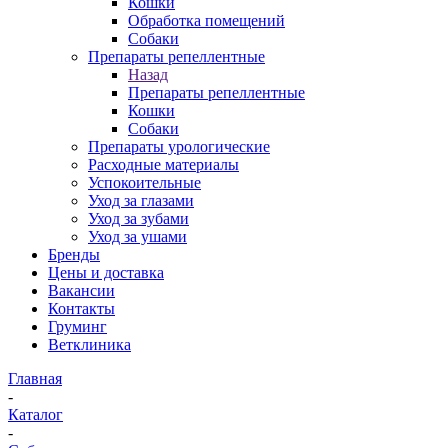
Кошки
Обработка помещений
Собаки
Препараты репеллентные
Назад
Препараты репеллентные
Кошки
Собаки
Препараты урологические
Расходные материалы
Успокоительные
Уход за глазами
Уход за зубами
Уход за ушами
Бренды
Цены и доставка
Вакансии
Контакты
Груминг
Ветклиника
Главная
-
Каталог
-