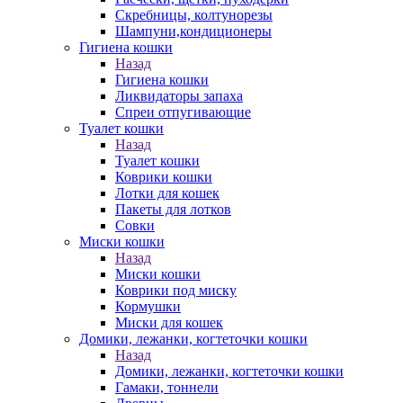
Скребницы, колтунорезы
Шампуни,кондиционеры
Гигиена кошки
Назад
Гигиена кошки
Ликвидаторы запаха
Спреи отпугивающие
Туалет кошки
Назад
Туалет кошки
Коврики кошки
Лотки для кошек
Пакеты для лотков
Совки
Миски кошки
Назад
Миски кошки
Коврики под миску
Кормушки
Миски для кошек
Домики, лежанки, когтеточки кошки
Назад
Домики, лежанки, когтеточки кошки
Гамаки, тоннели