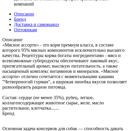
компаний
Описание
Бренд
Доставка и самовывоз
Оптовикам
Описание
«Мясное ассорти» - это корм премиум класса, в составе
которого 95% мясных компонентов исключительно высшего
качества. Рецептуры корма богаты ингредиентами - мясо и
всевозможные субпродукты обеспечивают лакомый вкус,
притягательный аромат, высокую питательность, а также
насыщенный комплекс витаминов и минералов. «Мясное
ассорти» отлично сочетается с моментальными кашами
"Четвероногий гурман", а широкая линейка вкусов позволяет
разнообразить рацион питомца.
Состав: сердце (не менее 35%), рубец, легкое,
коллагенсодержащее животное сырье, желе, масло
растительное, клетчатка.......
Бренд
Основная задача консервов для собак — способность давать