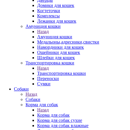
Дверцы
Домики для кошек
Когтеточки
Комплексы
Лежанки для кошек
Амуниция кошки
Назад
Амуниция кошки
Медальоны,адресники,свистки
Намордники для кошек
Ошейники для кошек
Шлейки для кошек
Транспортировка кошки
Назад
Транспортировка кошки
Переноски
Сумки
Собаки
Назад
Собаки
Корма для собак
Назад
Корма для собак
Корма для собак сухие
Корма для собак влажные