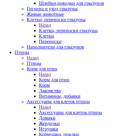
Шлейки,поводки для грызунов
Гигиена и уход грызуны
Живые животные
Клетки, переноски грызуны
Назад
Клетки, переноски грызуны
Клетки
Переноски
Наполнители для грызунов
Птицы
Назад
Птицы
Корм для птиц
Назад
Корм для птиц
Корм
Лакомства
Витамины, добавки
Аксессуары для клеток птицы
Назад
Аксессуары для клеток птицы
Домики
Жердочки
Игрушки
Кормушки, поилки