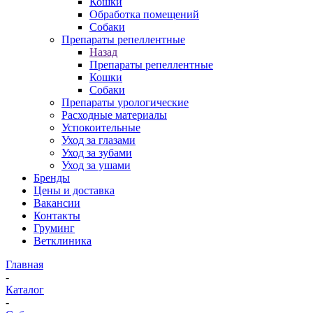
Кошки
Обработка помещений
Собаки
Препараты репеллентные
Назад
Препараты репеллентные
Кошки
Собаки
Препараты урологические
Расходные материалы
Успокоительные
Уход за глазами
Уход за зубами
Уход за ушами
Бренды
Цены и доставка
Вакансии
Контакты
Груминг
Ветклиника
Главная
-
Каталог
-