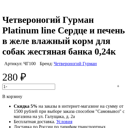
Четвероногий Гурман
Platinum line Сердце и печень
в желе влажный корм для
собак жестяная банка 0,24к
Артикул:
ЧГ100
Бренд:
Четвероногий Гурман
280
₽
-
+
В корзину
Скидка 5%
на заказы в интернет-магазине на сумму от
1500 рублей при выборе заказа способом "Самовывоз" с
магазина на ул. Галущака, д. 2а
Бесплатная доставка.
Условия
Доставка по России по тарифам транспортных