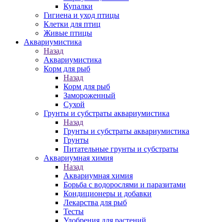
Купалки
Гигиена и уход птицы
Клетки для птиц
Живые птицы
Аквариумистика
Назад
Аквариумистика
Корм для рыб
Назад
Корм для рыб
Замороженный
Сухой
Грунты и субстраты аквариумистика
Назад
Грунты и субстраты аквариумистика
Грунты
Питательные грунты и субстраты
Аквариумная химия
Назад
Аквариумная химия
Борьба с водорослями и паразитами
Кондиционеры и добавки
Лекарства для рыб
Тесты
Удобрения для растений