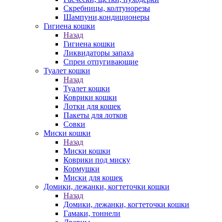
Скребницы, колтунорезы
Шампуни,кондиционеры
Гигиена кошки
Назад
Гигиена кошки
Ликвидаторы запаха
Спреи отпугивающие
Туалет кошки
Назад
Туалет кошки
Коврики кошки
Лотки для кошек
Пакеты для лотков
Совки
Миски кошки
Назад
Миски кошки
Коврики под миску
Кормушки
Миски для кошек
Домики, лежанки, когтеточки кошки
Назад
Домики, лежанки, когтеточки кошки
Гамаки, тоннели