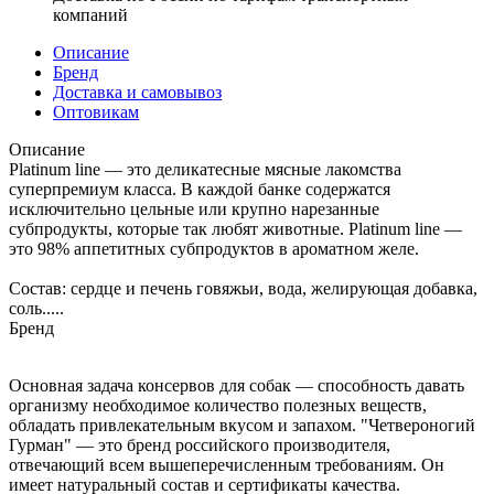
компаний
Описание
Бренд
Доставка и самовывоз
Оптовикам
Описание
Platinum line — это деликатесные мясные лакомства
суперпремиум класса. В каждой банке содержатся
исключительно цельные или крупно нарезанные
субпродукты, которые так любят животные. Platinum line —
это 98% аппетитных субпродуктов в ароматном желе.
Состав: сердце и печень говяжьи, вода, желирующая добавка,
соль.....
Бренд
Основная задача консервов для собак — способность давать
организму необходимое количество полезных веществ,
обладать привлекательным вкусом и запахом. "Четвероногий
Гурман" — это бренд российского производителя,
отвечающий всем вышеперечисленным требованиям. Он
имеет натуральный состав и сертификаты качества.