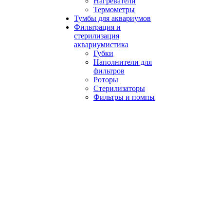
Нагреватели
Термометры
Тумбы для аквариумов
Фильтрация и
стерилизация
аквариумистика
Губки
Наполнители для
фильтров
Роторы
Стерилизаторы
Фильтры и помпы