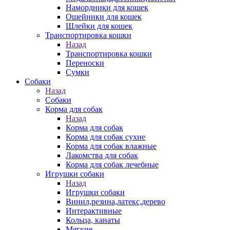
Намордники для кошек
Ошейники для кошек
Шлейки для кошек
Транспортировка кошки
Назад
Транспортировка кошки
Переноски
Сумки
Собаки
Назад
Собаки
Корма для собак
Назад
Корма для собак
Корма для собак сухие
Корма для собак влажные
Лакомства для собак
Корма для собак лечебные
Игрушки собаки
Назад
Игрушки собаки
Винил,резина,латекс,дерево
Интерактивные
Кольца, канаты
Мягкие