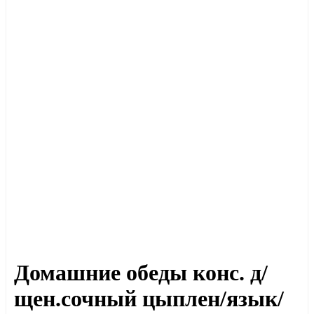
Домашние обеды конс. д/
щен.сочный цыплен/язык/