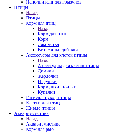
Наполнители для грызунов
Птицы
Назад
Птицы
Корм для птиц
Назад
Корм для птиц
Корм
Лакомства
Витамины, добавки
Аксессуары для клеток птицы
Назад
Аксессуары для клеток птицы
Домики
Жердочки
Игрушки
Кормушки, поилки
Купалки
Гигиена и уход птицы
Клетки для птиц
Живые птицы
Аквариумистика
Назад
Аквариумистика
Корм для рыб