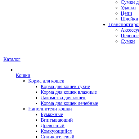
Сумки д
Удавки
Цепи
Шлейки 
Транспортиро
Аксессу
Перенос
Сумки
Каталог
Кошки
Корма для кошек
Корма для кошек сухие
Корма для кошек влажные
Лакомства для кошек
Корма для кошек лечебные
Наполнители кошки
Бумажные
Впитывающий
Древесный
Комкующийся
Силикагелевый