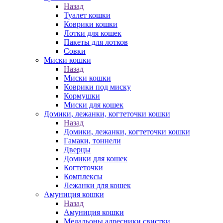
Назад
Туалет кошки
Коврики кошки
Лотки для кошек
Пакеты для лотков
Совки
Миски кошки
Назад
Миски кошки
Коврики под миску
Кормушки
Миски для кошек
Домики, лежанки, когтеточки кошки
Назад
Домики, лежанки, когтеточки кошки
Гамаки, тоннели
Дверцы
Домики для кошек
Когтеточки
Комплексы
Лежанки для кошек
Амуниция кошки
Назад
Амуниция кошки
Медальоны,адресники,свистки