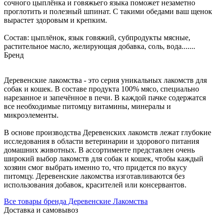
сочного цыплёнка и говяжьего языка поможет незаметно
проглотить и полезный шпинат. С такими обедами ваш щенок
вырастет здоровым и крепким.
Состав: цыплёнок, язык говяжий, субпродукты мясные,
растительное масло, желирующая добавка, соль, вода.......
Бренд
Деревенские лакомства - это серия уникальных лакомств для
собак и кошек. В составе продукта 100% мясо, специально
нарезанное и запечённое в печи. В каждой пачке содержатся
все необходимые питомцу витамины, минералы и
микроэлементы.
В основе производства Деревенских лакомств лежат глубокие
исследования в области ветеринарии и здорового питания
домашних животных. В ассортименте представлен очень
широкий выбор лакомств для собак и кошек, чтобы каждый
хозяин смог выбрать именно то, что придется по вкусу
питомцу. Деревенские лакомства изготавливаются без
использования добавок, красителей или консервантов.
Все товары бренда Деревенские Лакомства
Доставка и самовывоз