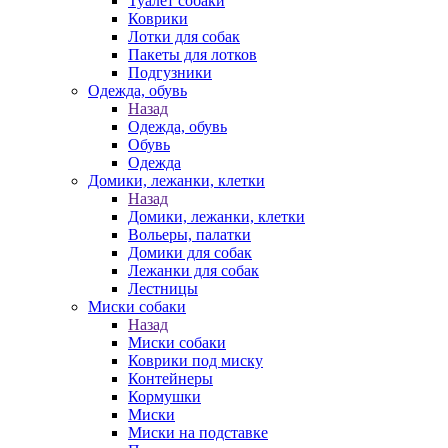
Туалет собаки
Коврики
Лотки для собак
Пакеты для лотков
Подгузники
Одежда, обувь
Назад
Одежда, обувь
Обувь
Одежда
Домики, лежанки, клетки
Назад
Домики, лежанки, клетки
Вольеры, палатки
Домики для собак
Лежанки для собак
Лестницы
Миски собаки
Назад
Миски собаки
Коврики под миску
Контейнеры
Кормушки
Миски
Миски на подставке