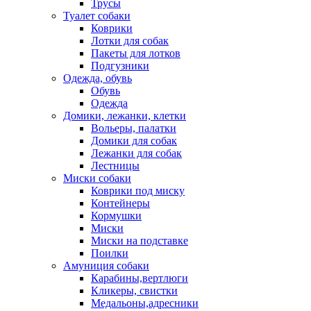
Трусы
Туалет собаки
Коврики
Лотки для собак
Пакеты для лотков
Подгузники
Одежда, обувь
Обувь
Одежда
Домики, лежанки, клетки
Вольеры, палатки
Домики для собак
Лежанки для собак
Лестницы
Миски собаки
Коврики под миску
Контейнеры
Кормушки
Миски
Миски на подставке
Поилки
Амуниция собаки
Карабины,вертлюги
Кликеры, свистки
Медальоны,адресники