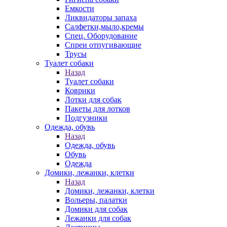
Емкости
Ликвидаторы запаха
Салфетки,мыло,кремы
Спец. Оборудование
Спреи отпугивающие
Трусы
Туалет собаки
Назад
Туалет собаки
Коврики
Лотки для собак
Пакеты для лотков
Подгузники
Одежда, обувь
Назад
Одежда, обувь
Обувь
Одежда
Домики, лежанки, клетки
Назад
Домики, лежанки, клетки
Вольеры, палатки
Домики для собак
Лежанки для собак