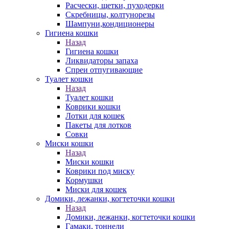
Расчески, щетки, пуходерки
Скребницы, колтунорезы
Шампуни,кондиционеры
Гигиена кошки
Назад
Гигиена кошки
Ликвидаторы запаха
Спреи отпугивающие
Туалет кошки
Назад
Туалет кошки
Коврики кошки
Лотки для кошек
Пакеты для лотков
Совки
Миски кошки
Назад
Миски кошки
Коврики под миску
Кормушки
Миски для кошек
Домики, лежанки, когтеточки кошки
Назад
Домики, лежанки, когтеточки кошки
Гамаки, тоннели