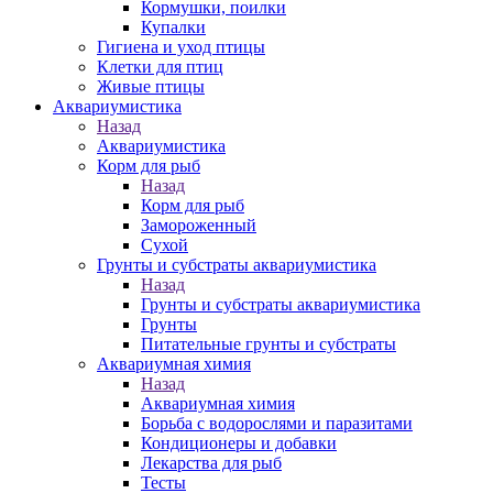
Кормушки, поилки
Купалки
Гигиена и уход птицы
Клетки для птиц
Живые птицы
Аквариумистика
Назад
Аквариумистика
Корм для рыб
Назад
Корм для рыб
Замороженный
Сухой
Грунты и субстраты аквариумистика
Назад
Грунты и субстраты аквариумистика
Грунты
Питательные грунты и субстраты
Аквариумная химия
Назад
Аквариумная химия
Борьба с водорослями и паразитами
Кондиционеры и добавки
Лекарства для рыб
Тесты