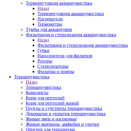
Терморегуляция аквариумистика
Назад
Терморегуляция аквариумистика
Нагреватели
Термометры
Тумбы для аквариумов
Фильтрация и стерилизация аквариумистика
Назад
Фильтрация и стерилизация аквариумистика
Губки
Наполнители для фильтров
Роторы
Стерилизаторы
Фильтры и помпы
Террариумистика
Назад
Террариумистика
Комплекты
Корм для рептилий
Корм для рептилий живой
Грунты и субстраты террариумистика
Декорации и укрытия террариумистика
Живые змеи и насекомые
Живые ящерицы, амфибии и улитки
Обогрев для террариума