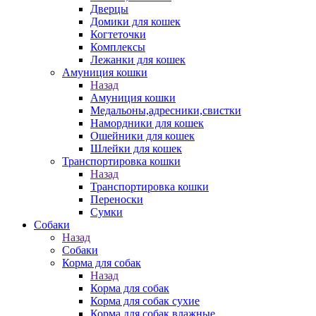
Дверцы
Домики для кошек
Когтеточки
Комплексы
Лежанки для кошек
Амуниция кошки
Назад
Амуниция кошки
Медальоны,адресники,свистки
Намордники для кошек
Ошейники для кошек
Шлейки для кошек
Транспортировка кошки
Назад
Транспортировка кошки
Переноски
Сумки
Собаки
Назад
Собаки
Корма для собак
Назад
Корма для собак
Корма для собак сухие
Корма для собак влажные