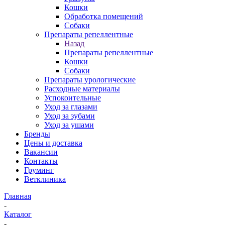
Кошки
Обработка помещений
Собаки
Препараты репеллентные
Назад
Препараты репеллентные
Кошки
Собаки
Препараты урологические
Расходные материалы
Успокоительные
Уход за глазами
Уход за зубами
Уход за ушами
Бренды
Цены и доставка
Вакансии
Контакты
Груминг
Ветклиника
Главная
-
Каталог
-