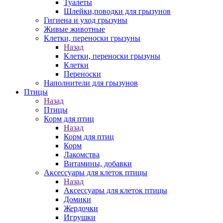
Туалеты
Шлейки,поводки для грызунов
Гигиена и уход грызуны
Живые животные
Клетки, переноски грызуны
Назад
Клетки, переноски грызуны
Клетки
Переноски
Наполнители для грызунов
Птицы
Назад
Птицы
Корм для птиц
Назад
Корм для птиц
Корм
Лакомства
Витамины, добавки
Аксессуары для клеток птицы
Назад
Аксессуары для клеток птицы
Домики
Жердочки
Игрушки