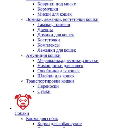
Коврики под миску
Кормушки
Миски для кошек
Домики, лежанки, когтеточки кошки
Гамаки, тоннели
Дверцы
Домики для кошек
Когтеточки
Комплексы
Лежанки для кошек
Амуниция кошки
Медальоны,адресники,свистки
Намордники для кошек
Ошейники для кошек
Шлейки для кошек
Транспортировка кошки
Переноски
Сумки
Собаки
Корма для собак
Корма для собак сухие