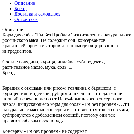
Описание
Бренд
Доставка и самовывоз
Оптовикам
Описание
Корм для собак "Ем Без Проблем" изготовлен из натурального
российского мяса. Не содержит сои, консервантов,
красителей, ароматизаторов и генномодифицированных
ингредиентов.
Состав: говядина, курица, индейка, субпродукты,
растительное масло, мука, соль.......
Бренд
Барашек с овощами или рисом, говядина с барашком, с
курицей или индейкой, рубцом и печенью – это далеко не
полный перечень меню от Наро-Фоминского консервного
завода, выпускающего корм для собак «Ем без проблем». Эти
натуральные мясные консервы изготовляются только из мяса,
субпродуктов с добавлением овощей, поэтому они так
нравятся собакам всех пород.
Консервы «Ем без проблем» не содержат