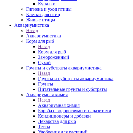
Купалки
Гигиена и уход птицы
Клетки для птиц
Живые птицы
Аквариумистика
Назад
Аквариумистика
Корм для рыб
Назад
Корм для рыб
Замороженный
Сухой
Грунты и субстраты аквариумистика
Назад
Грунты и субстраты аквариумистика
Грунты
Питательные грунты и субстраты
Аквариумная химия
Назад
Аквариумная химия
Борьба с водорослями и паразитами
Кондиционеры и добавки
Лекарства для рыб
Тесты
Удобрения для растений