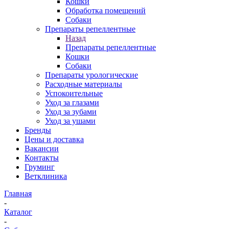
Кошки
Обработка помещений
Собаки
Препараты репеллентные
Назад
Препараты репеллентные
Кошки
Собаки
Препараты урологические
Расходные материалы
Успокоительные
Уход за глазами
Уход за зубами
Уход за ушами
Бренды
Цены и доставка
Вакансии
Контакты
Груминг
Ветклиника
Главная
-
Каталог
-