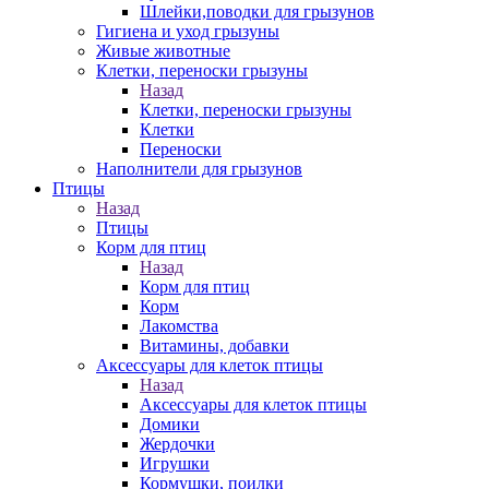
Шлейки,поводки для грызунов
Гигиена и уход грызуны
Живые животные
Клетки, переноски грызуны
Назад
Клетки, переноски грызуны
Клетки
Переноски
Наполнители для грызунов
Птицы
Назад
Птицы
Корм для птиц
Назад
Корм для птиц
Корм
Лакомства
Витамины, добавки
Аксессуары для клеток птицы
Назад
Аксессуары для клеток птицы
Домики
Жердочки
Игрушки
Кормушки, поилки