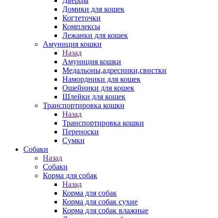
Дверцы
Домики для кошек
Когтеточки
Комплексы
Лежанки для кошек
Амуниция кошки
Назад
Амуниция кошки
Медальоны,адресники,свистки
Намордники для кошек
Ошейники для кошек
Шлейки для кошек
Транспортировка кошки
Назад
Транспортировка кошки
Переноски
Сумки
Собаки
Назад
Собаки
Корма для собак
Назад
Корма для собак
Корма для собак сухие
Корма для собак влажные