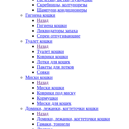
Скребницы, колтунорезы
Шампуни,кондиционеры
Гигиена кошки
Назад
Гигиена кошки
Ликвидаторы запаха
Спреи отпугивающие
Туалет кошки
Назад
Туалет кошки
Коврики кошки
Лотки для кошек
Пакеты для лотков
Совки
Миски кошки
Назад
Миски кошки
Коврики под миску
Кормушки
Миски для кошек
Домики, лежанки, когтеточки кошки
Назад
Домики, лежанки, когтеточки кошки
Гамаки, тоннели