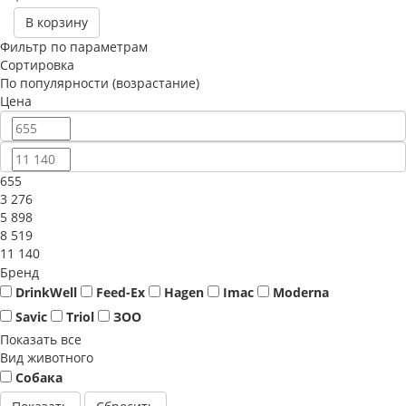
В корзину
Фильтр по параметрам
Сортировка
По популярности (возрастание)
Цена
655
3 276
5 898
8 519
11 140
Бренд
DrinkWell
Feed-Ex
Hagen
Imac
Moderna
Savic
Triol
ЗОО
Показать все
Вид животного
Собака