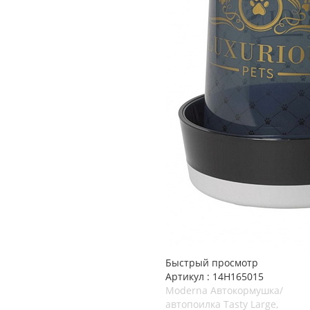
Быстрый просмотр
Артикул : 14H165015
Moderna Автокормушка/
автопоилка Tasty Large,