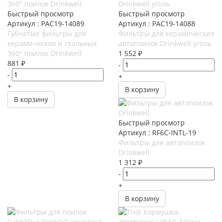
Быстрый просмотр
Быстрый просмотр
Артикул : PAC19-14089
Артикул : PAC19-14088
Губчатые фильтры для
Фильтры для керамических
керамических и стальных
автопоилок Drinkwell уголь
360° поилок Drinkwell
1 552
₽
881
₽
-
-
+
+
В корзину
В корзину
Быстрый просмотр
Артикул : RF6C-INTL-19
Фильтры для автопоилок
Drinkwell
1 312
₽
-
+
В корзину