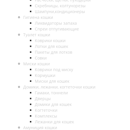
Скребницы, колтунорезы
Шампуни,кондиционеры
Гигиена кошки
Ликвидаторы запаха
Спреи отпугивающие
Туалет кошки
Коврики кошки
Лотки для кошек
Пакеты для лотков
Совки
Миски кошки
Коврики под миску
Кормушки
Миски для кошек
Домики, лежанки, когтеточки кошки
Гамаки, тоннели
Дверцы
Домики для кошек
Когтеточки
Комплексы
Лежанки для кошек
Амуниция кошки