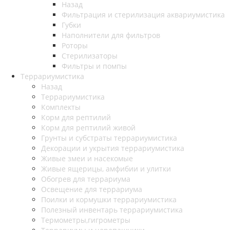
Назад
Фильтрация и стерилизация аквариумистика
Губки
Наполнители для фильтров
Роторы
Стерилизаторы
Фильтры и помпы
Террариумистика
Назад
Террариумистика
Комплекты
Корм для рептилий
Корм для рептилий живой
Грунты и субстраты террариумистика
Декорации и укрытия террариумистика
Живые змеи и насекомые
Живые ящерицы, амфибии и улитки
Обогрев для террариума
Освещение для террариума
Поилки и кормушки террариумистика
Полезный инвентарь террариумистика
Термометры,гигрометры