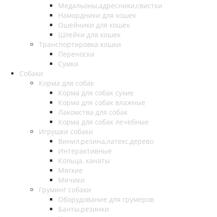
Медальоны,адресники,свистки
Намордники для кошек
Ошейники для кошек
Шлейки для кошек
Транспортировка кошки
Переноски
Сумки
Собаки
Корма для собак
Корма для собак сухие
Корма для собак влажные
Лакомства для собак
Корма для собак лечебные
Игрушки собаки
Винил,резина,латекс,дерево
Интерактивные
Кольца, канаты
Мягкие
Мячики
Груминг собаки
Оборудование для грумеров
Банты,резинки