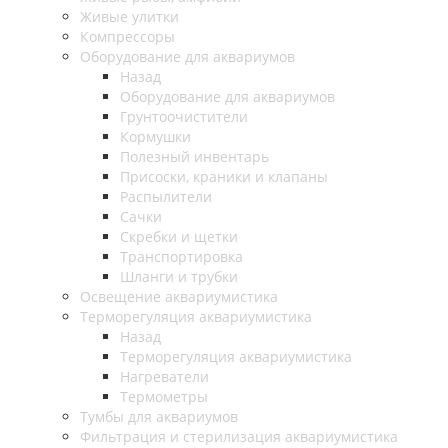
Живые улитки
Компрессоры
Оборудование для аквариумов
Назад
Оборудование для аквариумов
Грунтоочистители
Кормушки
Полезный инвентарь
Присоски, краники и клапаны
Распылители
Сачки
Скребки и щетки
Транспортировка
Шланги и трубки
Освещение аквариумистика
Терморегуляция аквариумистика
Назад
Терморегуляция аквариумистика
Нагреватели
Термометры
Тумбы для аквариумов
Фильтрация и стерилизация аквариумистика