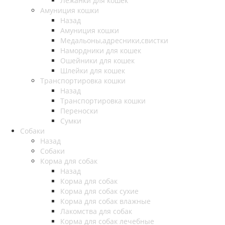
Лежанки для кошек
Амуниция кошки
Назад
Амуниция кошки
Медальоны,адресники,свистки
Намордники для кошек
Ошейники для кошек
Шлейки для кошек
Транспортировка кошки
Назад
Транспортировка кошки
Переноски
Сумки
Собаки
Назад
Собаки
Корма для собак
Назад
Корма для собак
Корма для собак сухие
Корма для собак влажные
Лакомства для собак
Корма для собак лечебные