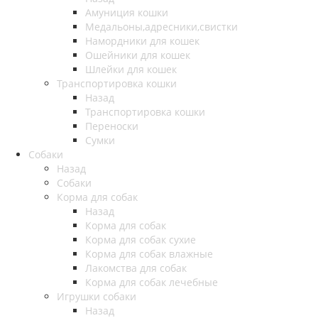
Амуниция кошки
Медальоны,адресники,свистки
Намордники для кошек
Ошейники для кошек
Шлейки для кошек
Транспортировка кошки
Назад
Транспортировка кошки
Переноски
Сумки
Собаки
Назад
Собаки
Корма для собак
Назад
Корма для собак
Корма для собак сухие
Корма для собак влажные
Лакомства для собак
Корма для собак лечебные
Игрушки собаки
Назад