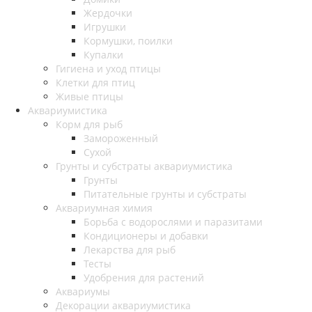
Жердочки
Игрушки
Кормушки, поилки
Купалки
Гигиена и уход птицы
Клетки для птиц
Живые птицы
Аквариумистика
Корм для рыб
Замороженный
Сухой
Грунты и субстраты аквариумистика
Грунты
Питательные грунты и субстраты
Аквариумная химия
Борьба с водорослями и паразитами
Кондиционеры и добавки
Лекарства для рыб
Тесты
Удобрения для растений
Аквариумы
Декорации аквариумистика