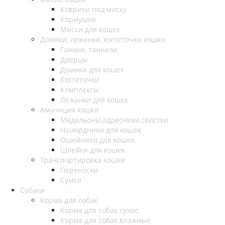
Коврики под миску
Кормушки
Миски для кошек
Домики, лежанки, когтеточки кошки
Гамаки, тоннели
Дверцы
Домики для кошек
Когтеточки
Комплексы
Лежанки для кошек
Амуниция кошки
Медальоны,адресники,свистки
Намордники для кошек
Ошейники для кошек
Шлейки для кошек
Транспортировка кошки
Переноски
Сумки
Собаки
Корма для собак
Корма для собак сухие
Корма для собак влажные