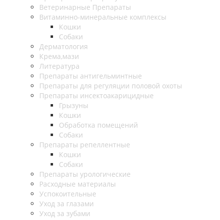
Ветеринарные Препараты
Витаминно-минеральные комплексы
Кошки
Собаки
Дерматология
Крема,мази
Литература
Препараты антигельминтные
Препараты для регуляции половой охоты
Препараты инсектоакарицидные
Грызуны
Кошки
Обработка помещений
Собаки
Препараты репеллентные
Кошки
Собаки
Препараты урологические
Расходные материалы
Успокоительные
Уход за глазами
Уход за зубами