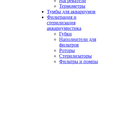
Нагреватели
Термометры
Тумбы для аквариумов
Фильтрация и
стерилизация
аквариумистика
Губки
Наполнители для
фильтров
Роторы
Стерилизаторы
Фильтры и помпы