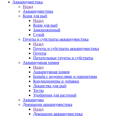
Аквариумистика
Назад
Аквариумистика
Корм для рыб
Назад
Корм для рыб
Замороженный
Сухой
Грунты и субстраты аквариумистика
Назад
Грунты и субстраты аквариумистика
Грунты
Питательные грунты и субстраты
Аквариумная химия
Назад
Аквариумная химия
Борьба с водорослями и паразитами
Кондиционеры и добавки
Лекарства для рыб
Тесты
Удобрения для растений
Аквариумы
Декорации аквариумистика
Назад
Декорации аквариумистика