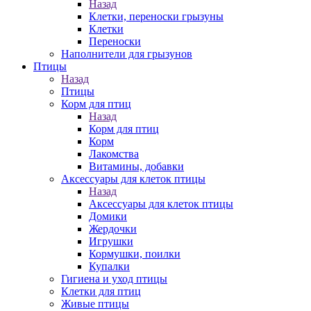
Назад
Клетки, переноски грызуны
Клетки
Переноски
Наполнители для грызунов
Птицы
Назад
Птицы
Корм для птиц
Назад
Корм для птиц
Корм
Лакомства
Витамины, добавки
Аксессуары для клеток птицы
Назад
Аксессуары для клеток птицы
Домики
Жердочки
Игрушки
Кормушки, поилки
Купалки
Гигиена и уход птицы
Клетки для птиц
Живые птицы