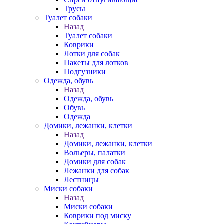
Трусы
Туалет собаки
Назад
Туалет собаки
Коврики
Лотки для собак
Пакеты для лотков
Подгузники
Одежда, обувь
Назад
Одежда, обувь
Обувь
Одежда
Домики, лежанки, клетки
Назад
Домики, лежанки, клетки
Вольеры, палатки
Домики для собак
Лежанки для собак
Лестницы
Миски собаки
Назад
Миски собаки
Коврики под миску