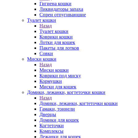
Гигиена кошки
Ликвидаторы запаха
Спреи отпугивающие
Туалет кошки
Назад
Туалет кошки
Коврики кошки
Лотки для кошек
Пакеты для лотков
Совки
Миски кошки
Назад
Миски кошки
Коврики под миску
Кормушки
Миски для кошек
Домики, лежанки, когтеточки кошки
Назад
Домики, лежанки, когтеточки кошки
Гамаки, тоннели
Дверцы
Домики для кошек
Когтеточки
Комплексы
Лежанки для кошек