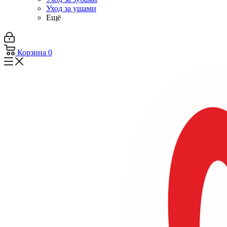
Уход за ушами
Ещё
Корзина
0