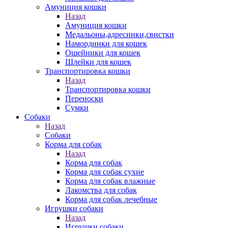
Амуниция кошки
Назад
Амуниция кошки
Медальоны,адресники,свистки
Намордники для кошек
Ошейники для кошек
Шлейки для кошек
Транспортировка кошки
Назад
Транспортировка кошки
Переноски
Сумки
Собаки
Назад
Собаки
Корма для собак
Назад
Корма для собак
Корма для собак сухие
Корма для собак влажные
Лакомства для собак
Корма для собак лечебные
Игрушки собаки
Назад
Игрушки собаки