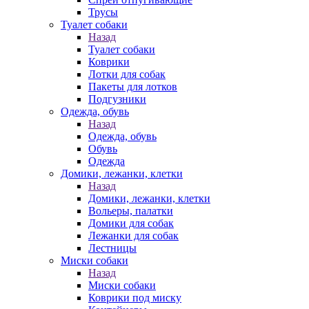
Трусы
Туалет собаки
Назад
Туалет собаки
Коврики
Лотки для собак
Пакеты для лотков
Подгузники
Одежда, обувь
Назад
Одежда, обувь
Обувь
Одежда
Домики, лежанки, клетки
Назад
Домики, лежанки, клетки
Вольеры, палатки
Домики для собак
Лежанки для собак
Лестницы
Миски собаки
Назад
Миски собаки
Коврики под миску