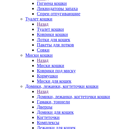
Гигиена кошки
Ликвидаторы запаха
Спреи отпугивающие
Туалет кошки
Назад
Туалет кошки
Коврики кошки
Лотки для кошек
Пакеты для лотков
Совки
Миски кошки
Назад
Миски кошки
Коврики под миску
Кормушки
Миски для кошек
Домики, лежанки, когтеточки кошки
Назад
Домики, лежанки, когтеточки кошки
Гамаки, тоннели
Дверцы
Домики для кошек
Когтеточки
Комплексы
Лежанки для кошек