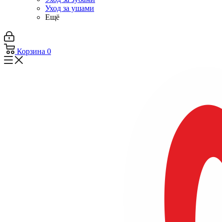
Уход за ушами
Ещё
Корзина
0