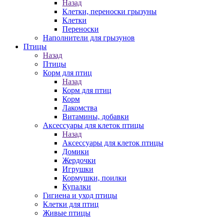
Назад
Клетки, переноски грызуны
Клетки
Переноски
Наполнители для грызунов
Птицы
Назад
Птицы
Корм для птиц
Назад
Корм для птиц
Корм
Лакомства
Витамины, добавки
Аксессуары для клеток птицы
Назад
Аксессуары для клеток птицы
Домики
Жердочки
Игрушки
Кормушки, поилки
Купалки
Гигиена и уход птицы
Клетки для птиц
Живые птицы