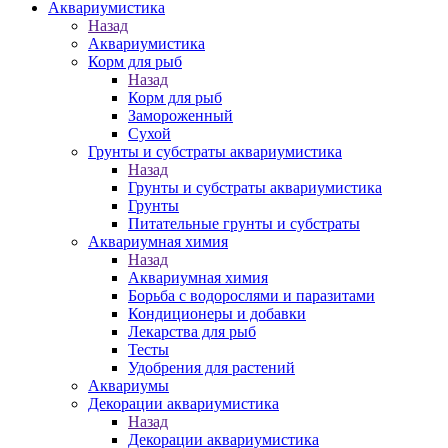
Аквариумистика
Назад
Аквариумистика
Корм для рыб
Назад
Корм для рыб
Замороженный
Сухой
Грунты и субстраты аквариумистика
Назад
Грунты и субстраты аквариумистика
Грунты
Питательные грунты и субстраты
Аквариумная химия
Назад
Аквариумная химия
Борьба с водорослями и паразитами
Кондиционеры и добавки
Лекарства для рыб
Тесты
Удобрения для растений
Аквариумы
Декорации аквариумистика
Назад
Декорации аквариумистика