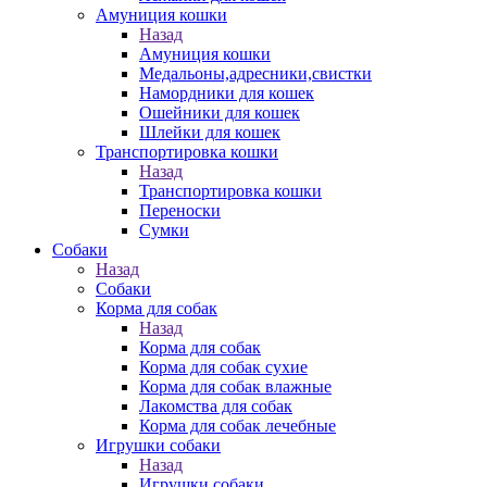
Амуниция кошки
Назад
Амуниция кошки
Медальоны,адресники,свистки
Намордники для кошек
Ошейники для кошек
Шлейки для кошек
Транспортировка кошки
Назад
Транспортировка кошки
Переноски
Сумки
Собаки
Назад
Собаки
Корма для собак
Назад
Корма для собак
Корма для собак сухие
Корма для собак влажные
Лакомства для собак
Корма для собак лечебные
Игрушки собаки
Назад
Игрушки собаки