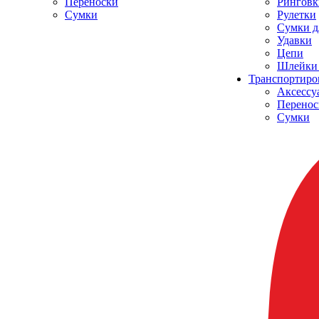
Переноски
Ринговк
Сумки
Рулетки
Сумки д
Удавки
Цепи
Шлейки 
Транспортиро
Аксессу
Перенос
Сумки