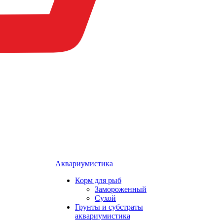
Аквариумистика
Корм для рыб
Замороженный
Сухой
Грунты и субстраты
аквариумистика