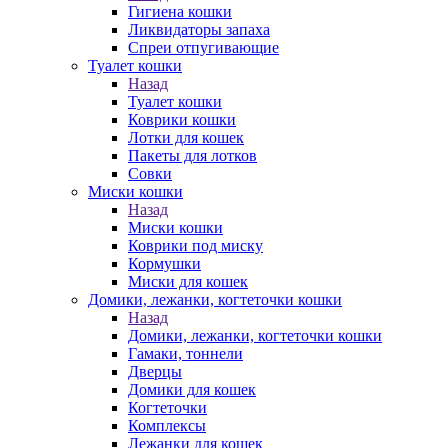
Гигиена кошки
Ликвидаторы запаха
Спреи отпугивающие
Туалет кошки
Назад
Туалет кошки
Коврики кошки
Лотки для кошек
Пакеты для лотков
Совки
Миски кошки
Назад
Миски кошки
Коврики под миску
Кормушки
Миски для кошек
Домики, лежанки, когтеточки кошки
Назад
Домики, лежанки, когтеточки кошки
Гамаки, тоннели
Дверцы
Домики для кошек
Когтеточки
Комплексы
Лежанки для кошек