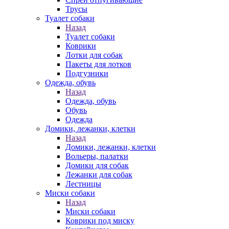
Трусы
Туалет собаки
Назад
Туалет собаки
Коврики
Лотки для собак
Пакеты для лотков
Подгузники
Одежда, обувь
Назад
Одежда, обувь
Обувь
Одежда
Домики, лежанки, клетки
Назад
Домики, лежанки, клетки
Вольеры, палатки
Домики для собак
Лежанки для собак
Лестницы
Миски собаки
Назад
Миски собаки
Коврики под миску