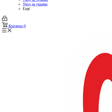
Уход за ушами
Ещё
Корзина
0