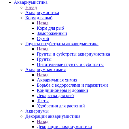
Аквариумистика
Назад
Аквариумистика
Корм для рыб
Назад
Корм для рыб
Замороженный
Сухой
Грунты и субстраты аквариумистика
Назад
Грунты и субстраты аквариумистика
Грунты
Питательные грунты и субстраты
Аквариумная химия
Назад
Аквариумная химия
Борьба с водорослями и паразитами
Кондиционеры и добавки
Лекарства для рыб
Тесты
Удобрения для растений
Аквариумы
Декорации аквариумистика
Назад
Декорации аквариумистика