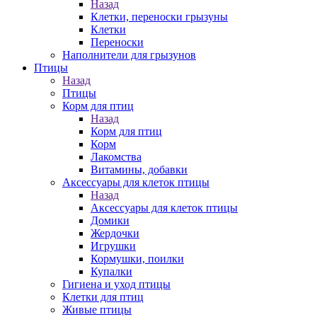
Назад
Клетки, переноски грызуны
Клетки
Переноски
Наполнители для грызунов
Птицы
Назад
Птицы
Корм для птиц
Назад
Корм для птиц
Корм
Лакомства
Витамины, добавки
Аксессуары для клеток птицы
Назад
Аксессуары для клеток птицы
Домики
Жердочки
Игрушки
Кормушки, поилки
Купалки
Гигиена и уход птицы
Клетки для птиц
Живые птицы