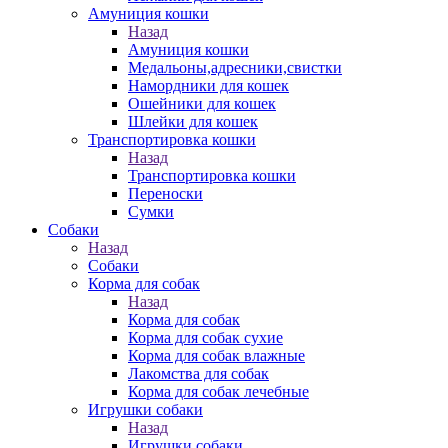
Амуниция кошки
Назад
Амуниция кошки
Медальоны,адресники,свистки
Намордники для кошек
Ошейники для кошек
Шлейки для кошек
Транспортировка кошки
Назад
Транспортировка кошки
Переноски
Сумки
Собаки
Назад
Собаки
Корма для собак
Назад
Корма для собак
Корма для собак сухие
Корма для собак влажные
Лакомства для собак
Корма для собак лечебные
Игрушки собаки
Назад
Игрушки собаки