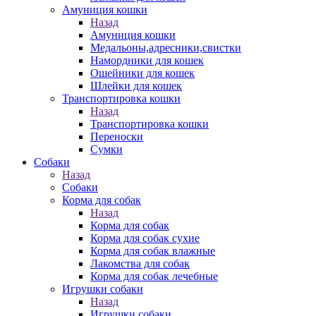
Амуниция кошки
Назад
Амуниция кошки
Медальоны,адресники,свистки
Намордники для кошек
Ошейники для кошек
Шлейки для кошек
Транспортировка кошки
Назад
Транспортировка кошки
Переноски
Сумки
Собаки
Назад
Собаки
Корма для собак
Назад
Корма для собак
Корма для собак сухие
Корма для собак влажные
Лакомства для собак
Корма для собак лечебные
Игрушки собаки
Назад
Игрушки собаки