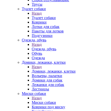
Трусы
Туалет собаки
Назад
Туалет собаки
Коврики
Лотки для собак
Пакеты для лотков
Подгузники
Одежда, обувь
Назад
Одежда, обувь
Обувь
Одежда
Домики, лежанки, клетки
Назад
Домики, лежанки, клетки
Вольеры, палатки
Домики для собак
Лежанки для собак
Лестницы
Миски собаки
Назад
Миски собаки
Коврики под миску