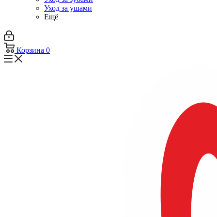
Уход за ушами
Ещё
Корзина
0