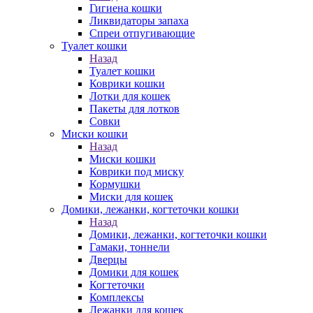
Гигиена кошки
Ликвидаторы запаха
Спреи отпугивающие
Туалет кошки
Назад
Туалет кошки
Коврики кошки
Лотки для кошек
Пакеты для лотков
Совки
Миски кошки
Назад
Миски кошки
Коврики под миску
Кормушки
Миски для кошек
Домики, лежанки, когтеточки кошки
Назад
Домики, лежанки, когтеточки кошки
Гамаки, тоннели
Дверцы
Домики для кошек
Когтеточки
Комплексы
Лежанки для кошек