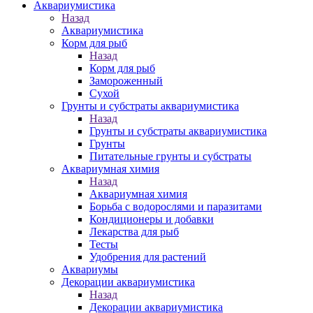
Аквариумистика
Назад
Аквариумистика
Корм для рыб
Назад
Корм для рыб
Замороженный
Сухой
Грунты и субстраты аквариумистика
Назад
Грунты и субстраты аквариумистика
Грунты
Питательные грунты и субстраты
Аквариумная химия
Назад
Аквариумная химия
Борьба с водорослями и паразитами
Кондиционеры и добавки
Лекарства для рыб
Тесты
Удобрения для растений
Аквариумы
Декорации аквариумистика
Назад
Декорации аквариумистика