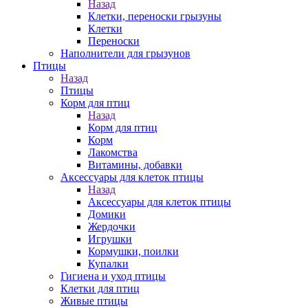
Назад
Клетки, переноски грызуны
Клетки
Переноски
Наполнители для грызунов
Птицы
Назад
Птицы
Корм для птиц
Назад
Корм для птиц
Корм
Лакомства
Витамины, добавки
Аксессуары для клеток птицы
Назад
Аксессуары для клеток птицы
Домики
Жердочки
Игрушки
Кормушки, поилки
Купалки
Гигиена и уход птицы
Клетки для птиц
Живые птицы