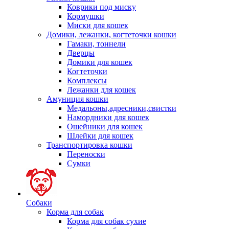
Коврики под миску
Кормушки
Миски для кошек
Домики, лежанки, когтеточки кошки
Гамаки, тоннели
Дверцы
Домики для кошек
Когтеточки
Комплексы
Лежанки для кошек
Амуниция кошки
Медальоны,адресники,свистки
Намордники для кошек
Ошейники для кошек
Шлейки для кошек
Транспортировка кошки
Переноски
Сумки
Собаки
Корма для собак
Корма для собак сухие