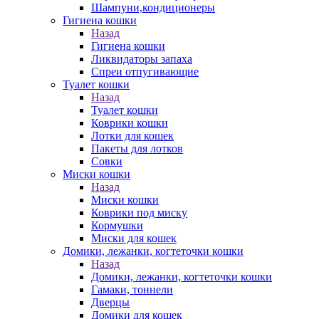
Шампуни,кондиционеры
Гигиена кошки
Назад
Гигиена кошки
Ликвидаторы запаха
Спреи отпугивающие
Туалет кошки
Назад
Туалет кошки
Коврики кошки
Лотки для кошек
Пакеты для лотков
Совки
Миски кошки
Назад
Миски кошки
Коврики под миску
Кормушки
Миски для кошек
Домики, лежанки, когтеточки кошки
Назад
Домики, лежанки, когтеточки кошки
Гамаки, тоннели
Дверцы
Домики для кошек