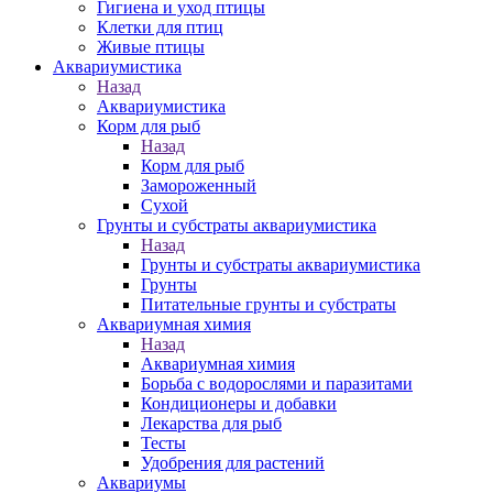
Гигиена и уход птицы
Клетки для птиц
Живые птицы
Аквариумистика
Назад
Аквариумистика
Корм для рыб
Назад
Корм для рыб
Замороженный
Сухой
Грунты и субстраты аквариумистика
Назад
Грунты и субстраты аквариумистика
Грунты
Питательные грунты и субстраты
Аквариумная химия
Назад
Аквариумная химия
Борьба с водорослями и паразитами
Кондиционеры и добавки
Лекарства для рыб
Тесты
Удобрения для растений
Аквариумы