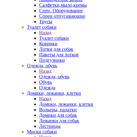
Салфетки,мыло,кремы
Спец. Оборудование
Спреи отпугивающие
Трусы
Туалет собаки
Назад
Туалет собаки
Коврики
Лотки для собак
Пакеты для лотков
Подгузники
Одежда, обувь
Назад
Одежда, обувь
Обувь
Одежда
Домики, лежанки, клетки
Назад
Домики, лежанки, клетки
Вольеры, палатки
Домики для собак
Лежанки для собак
Лестницы
Миски собаки