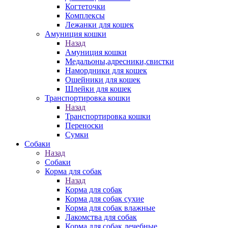
Когтеточки
Комплексы
Лежанки для кошек
Амуниция кошки
Назад
Амуниция кошки
Медальоны,адресники,свистки
Намордники для кошек
Ошейники для кошек
Шлейки для кошек
Транспортировка кошки
Назад
Транспортировка кошки
Переноски
Сумки
Собаки
Назад
Собаки
Корма для собак
Назад
Корма для собак
Корма для собак сухие
Корма для собак влажные
Лакомства для собак
Корма для собак лечебные