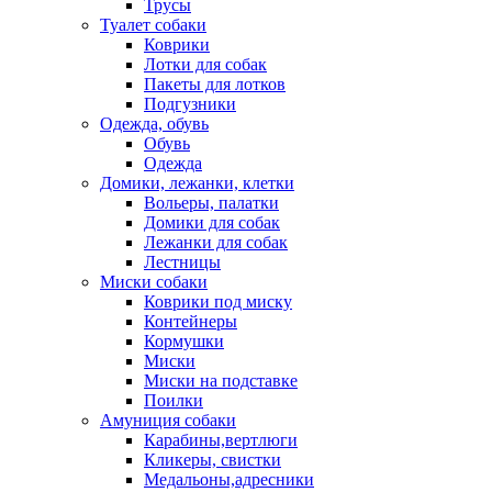
Трусы
Туалет собаки
Коврики
Лотки для собак
Пакеты для лотков
Подгузники
Одежда, обувь
Обувь
Одежда
Домики, лежанки, клетки
Вольеры, палатки
Домики для собак
Лежанки для собак
Лестницы
Миски собаки
Коврики под миску
Контейнеры
Кормушки
Миски
Миски на подставке
Поилки
Амуниция собаки
Карабины,вертлюги
Кликеры, свистки
Медальоны,адресники