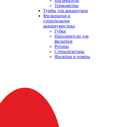
Нагреватели
Термометры
Тумбы для аквариумов
Фильтрация и
стерилизация
аквариумистика
Губки
Наполнители для
фильтров
Роторы
Стерилизаторы
Фильтры и помпы