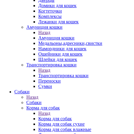
Дверцы
Домики для кошек
Когтеточки
Комплексы
Лежанки для кошек
Амуниция кошки
Назад
Амуниция кошки
Медальоны,адресники,свистки
Намордники для кошек
Ошейники для кошек
Шлейки для кошек
Транспортировка кошки
Назад
Транспортировка кошки
Переноски
Сумки
Собаки
Назад
Собаки
Корма для собак
Назад
Корма для собак
Корма для собак сухие
Корма для собак влажные