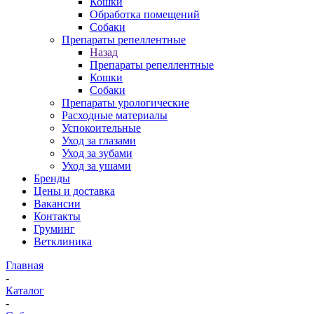
Кошки
Обработка помещений
Собаки
Препараты репеллентные
Назад
Препараты репеллентные
Кошки
Собаки
Препараты урологические
Расходные материалы
Успокоительные
Уход за глазами
Уход за зубами
Уход за ушами
Бренды
Цены и доставка
Вакансии
Контакты
Груминг
Ветклиника
Главная
-
Каталог
-