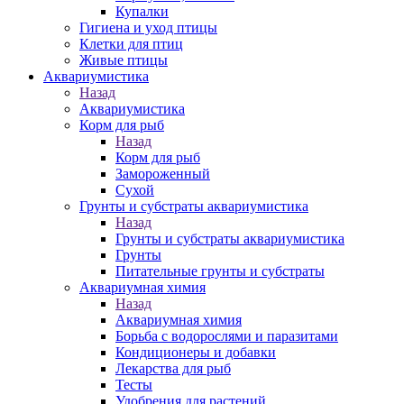
Купалки
Гигиена и уход птицы
Клетки для птиц
Живые птицы
Аквариумистика
Назад
Аквариумистика
Корм для рыб
Назад
Корм для рыб
Замороженный
Сухой
Грунты и субстраты аквариумистика
Назад
Грунты и субстраты аквариумистика
Грунты
Питательные грунты и субстраты
Аквариумная химия
Назад
Аквариумная химия
Борьба с водорослями и паразитами
Кондиционеры и добавки
Лекарства для рыб
Тесты
Удобрения для растений