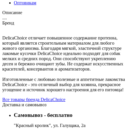
Оптовикам
Описание
....
Бренд
DelicaChoice отличает повышенное содержание протеина,
который является строительным материалом для любого
живого организма. Благодаря мягкой, эластичной структуре
лакомые кусочки DelicaChoice идеально подходят для собак
мелких и средних пород. Они способствуют укреплению
десен и бережно очищают зубы. Не содержат искусственных
красителей, консервантов и ароматизаторов.
Изготовленные с любовью полезные и аппетитные лакомства
DelicaChoice - это отличный выбор для хозяина, прекрасное
угощение и источник хорошего настроения для его питомца!
Все товары бренда DelicaChoice
Доставка и самовывоз
Самовывоз - бесплатно
"Красный кролик", ул. Галущака, 2а