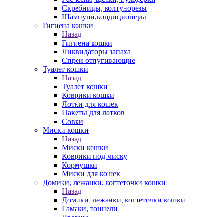
Скребницы, колтунорезы
Шампуни,кондиционеры
Гигиена кошки
Назад
Гигиена кошки
Ликвидаторы запаха
Спреи отпугивающие
Туалет кошки
Назад
Туалет кошки
Коврики кошки
Лотки для кошек
Пакеты для лотков
Совки
Миски кошки
Назад
Миски кошки
Коврики под миску
Кормушки
Миски для кошек
Домики, лежанки, когтеточки кошки
Назад
Домики, лежанки, когтеточки кошки
Гамаки, тоннели