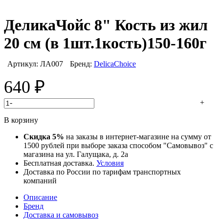
ДеликаЧойс 8" Кость из жил
20 см (в 1шт.1кость)150-160г
Артикул:
ЛА007
Бренд:
DelicaChoice
640
₽
-
+
В корзину
Скидка 5%
на заказы в интернет-магазине на сумму от
1500 рублей при выборе заказа способом "Самовывоз" с
магазина на ул. Галущака, д. 2а
Бесплатная доставка.
Условия
Доставка по России по тарифам транспортных
компаний
Описание
Бренд
Доставка и самовывоз