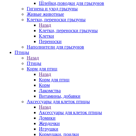
Шлейки,поводки для грызунов
Гигиена и уход грызуны
Живые животные
Клетки, переноски грызуны
Назад
Клетки, переноски грызуны
Клетки
Переноски
Наполнители для грызунов
Птицы
Назад
Птицы
Корм для птиц
Назад
Корм для птиц
Корм
Лакомства
Витамины, добавки
Аксессуары для клеток птицы
Назад
Аксессуары для клеток птицы
Домики
Жердочки
Игрушки
Кормушки, поилки