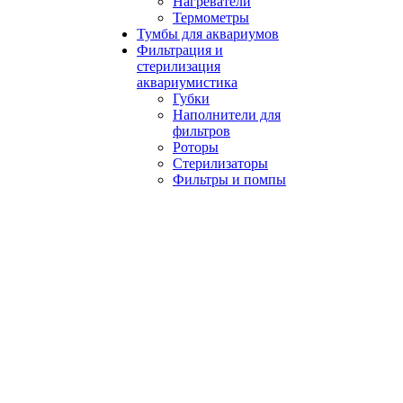
Нагреватели
Термометры
Тумбы для аквариумов
Фильтрация и
стерилизация
аквариумистика
Губки
Наполнители для
фильтров
Роторы
Стерилизаторы
Фильтры и помпы