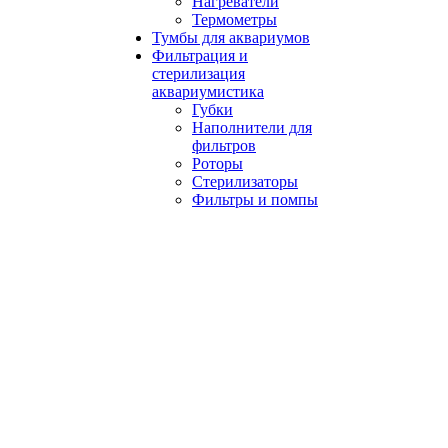
Нагреватели
Термометры
Тумбы для аквариумов
Фильтрация и
стерилизация
аквариумистика
Губки
Наполнители для
фильтров
Роторы
Стерилизаторы
Фильтры и помпы