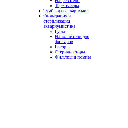
Нагреватели
Термометры
Тумбы для аквариумов
Фильтрация и
стерилизация
аквариумистика
Губки
Наполнители для
фильтров
Роторы
Стерилизаторы
Фильтры и помпы