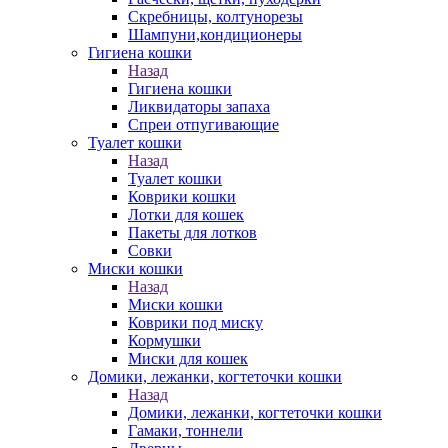
Скребницы, колтунорезы
Шампуни,кондиционеры
Гигиена кошки
Назад
Гигиена кошки
Ликвидаторы запаха
Спреи отпугивающие
Туалет кошки
Назад
Туалет кошки
Коврики кошки
Лотки для кошек
Пакеты для лотков
Совки
Миски кошки
Назад
Миски кошки
Коврики под миску
Кормушки
Миски для кошек
Домики, лежанки, когтеточки кошки
Назад
Домики, лежанки, когтеточки кошки
Гамаки, тоннели