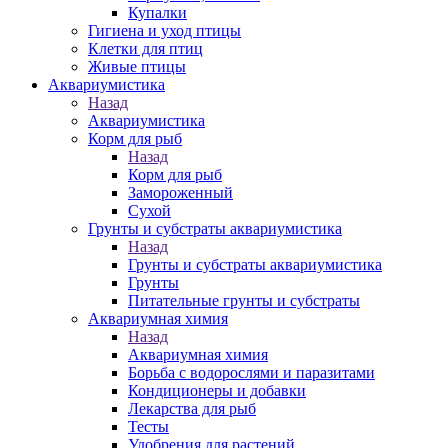
Купалки
Гигиена и уход птицы
Клетки для птиц
Живые птицы
Аквариумистика
Назад
Аквариумистика
Корм для рыб
Назад
Корм для рыб
Замороженный
Сухой
Грунты и субстраты аквариумистика
Назад
Грунты и субстраты аквариумистика
Грунты
Питательные грунты и субстраты
Аквариумная химия
Назад
Аквариумная химия
Борьба с водорослями и паразитами
Кондиционеры и добавки
Лекарства для рыб
Тесты
Удобрения для растений