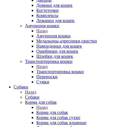
Дверцы
Домики для кошек
Когтеточки
Комплексы
Лежанки для кошек
Амуниция кошки
Назад
Амуниция кошки
Медальоны,адресники,свистки
Намордники для кошек
Ошейники для кошек
Шлейки для кошек
Транспортировка кошки
Назад
Транспортировка кошки
Переноски
Сумки
Собаки
Назад
Собаки
Корма для собак
Назад
Корма для собак
Корма для собак сухие
Корма для собак влажные