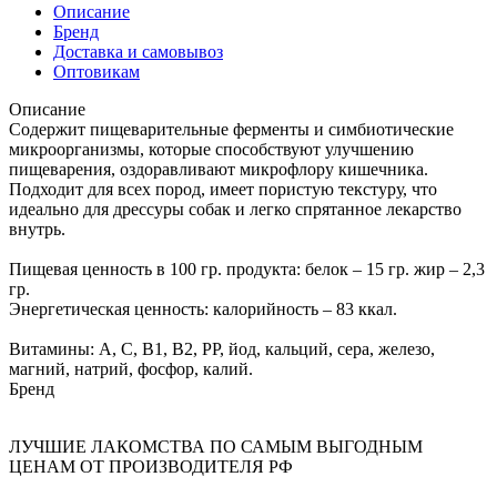
Описание
Бренд
Доставка и самовывоз
Оптовикам
Описание
Содержит пищеварительные ферменты и симбиотические
микроорганизмы, которые способствуют улучшению
пищеварения, оздоравливают микрофлору кишечника.
Подходит для всех пород, имеет пористую текстуру, что
идеально для дрессуры собак и легко спрятанное лекарство
внутрь.
Пищевая ценность в 100 гр. продукта: белок – 15 гр. жир – 2,3
гр.
Энергетическая ценность: калорийность – 83 ккал.
Витамины: А, С, В1, В2, РР, йод, кальций, сера, железо,
магний, натрий, фосфор, калий.
Бренд
ЛУЧШИЕ ЛАКОМСТВА ПО САМЫМ ВЫГОДНЫМ
ЦЕНАМ ОТ ПРОИЗВОДИТЕЛЯ РФ