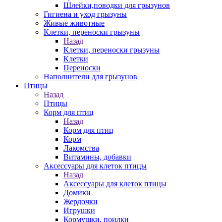
Шлейки,поводки для грызунов
Гигиена и уход грызуны
Живые животные
Клетки, переноски грызуны
Назад
Клетки, переноски грызуны
Клетки
Переноски
Наполнители для грызунов
Птицы
Назад
Птицы
Корм для птиц
Назад
Корм для птиц
Корм
Лакомства
Витамины, добавки
Аксессуары для клеток птицы
Назад
Аксессуары для клеток птицы
Домики
Жердочки
Игрушки
Кормушки, поилки