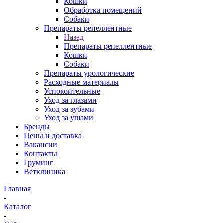
Кошки
Обработка помещений
Собаки
Препараты репеллентные
Назад
Препараты репеллентные
Кошки
Собаки
Препараты урологические
Расходные материалы
Успокоительные
Уход за глазами
Уход за зубами
Уход за ушами
Бренды
Цены и доставка
Вакансии
Контакты
Груминг
Ветклиника
Главная
-
Каталог
-