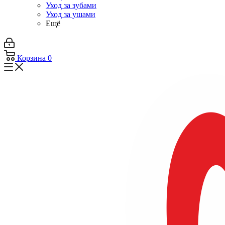
Уход за зубами
Уход за ушами
Ещё
Корзина
0