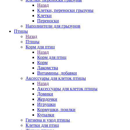
Назад
Клетки, переноски грызуны
Клетки
Переноски
Наполнители для грызунов
Птицы
Назад
Птицы
Корм для птиц
Назад
Корм для птиц
Корм
Лакомства
Витамины, добавки
Аксессуары для клеток птицы
Назад
Аксессуары для клеток птицы
Домики
Жердочки
Игрушки
Кормушки, поилки
Купалки
Гигиена и уход птицы
Клетки для птиц