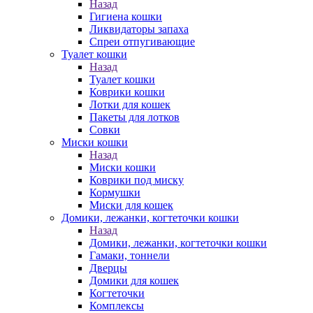
Назад
Гигиена кошки
Ликвидаторы запаха
Спреи отпугивающие
Туалет кошки
Назад
Туалет кошки
Коврики кошки
Лотки для кошек
Пакеты для лотков
Совки
Миски кошки
Назад
Миски кошки
Коврики под миску
Кормушки
Миски для кошек
Домики, лежанки, когтеточки кошки
Назад
Домики, лежанки, когтеточки кошки
Гамаки, тоннели
Дверцы
Домики для кошек
Когтеточки
Комплексы