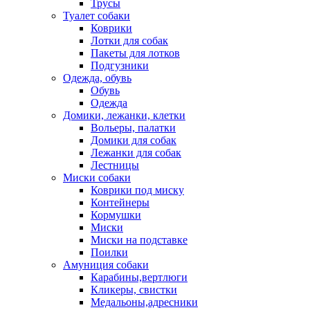
Трусы
Туалет собаки
Коврики
Лотки для собак
Пакеты для лотков
Подгузники
Одежда, обувь
Обувь
Одежда
Домики, лежанки, клетки
Вольеры, палатки
Домики для собак
Лежанки для собак
Лестницы
Миски собаки
Коврики под миску
Контейнеры
Кормушки
Миски
Миски на подставке
Поилки
Амуниция собаки
Карабины,вертлюги
Кликеры, свистки
Медальоны,адресники