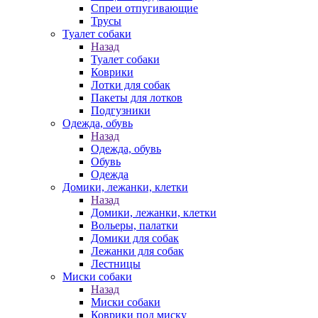
Спреи отпугивающие
Трусы
Туалет собаки
Назад
Туалет собаки
Коврики
Лотки для собак
Пакеты для лотков
Подгузники
Одежда, обувь
Назад
Одежда, обувь
Обувь
Одежда
Домики, лежанки, клетки
Назад
Домики, лежанки, клетки
Вольеры, палатки
Домики для собак
Лежанки для собак
Лестницы
Миски собаки
Назад
Миски собаки
Коврики под миску