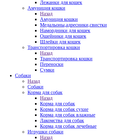
Лежанки для кошек
Амуниция кошки
Назад
Амуниция кошки
Медальоны,адресники,свистки
Намордники для кошек
Ошейники для кошек
Шлейки для кошек
Транспортировка кошки
Назад
Транспортировка кошки
Переноски
Сумки
Собаки
Назад
Собаки
Корма для собак
Назад
Корма для собак
Корма для собак сухие
Корма для собак влажные
Лакомства для собак
Корма для собак лечебные
Игрушки собаки
Назад