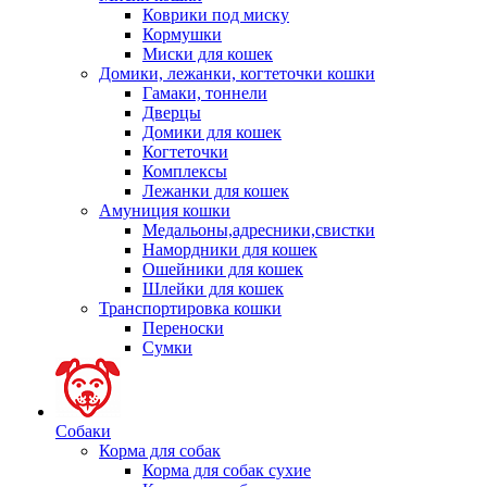
Коврики под миску
Кормушки
Миски для кошек
Домики, лежанки, когтеточки кошки
Гамаки, тоннели
Дверцы
Домики для кошек
Когтеточки
Комплексы
Лежанки для кошек
Амуниция кошки
Медальоны,адресники,свистки
Намордники для кошек
Ошейники для кошек
Шлейки для кошек
Транспортировка кошки
Переноски
Сумки
Собаки
Корма для собак
Корма для собак сухие