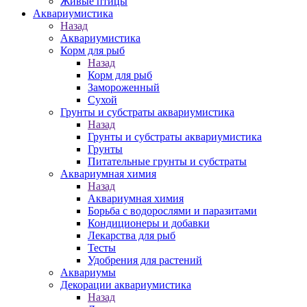
Живые птицы
Аквариумистика
Назад
Аквариумистика
Корм для рыб
Назад
Корм для рыб
Замороженный
Сухой
Грунты и субстраты аквариумистика
Назад
Грунты и субстраты аквариумистика
Грунты
Питательные грунты и субстраты
Аквариумная химия
Назад
Аквариумная химия
Борьба с водорослями и паразитами
Кондиционеры и добавки
Лекарства для рыб
Тесты
Удобрения для растений
Аквариумы
Декорации аквариумистика
Назад