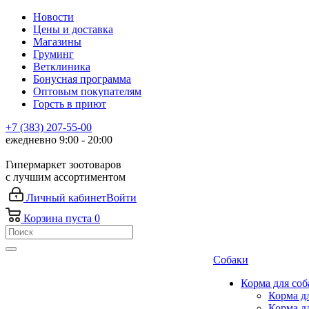
Новости
Цены и доставка
Магазины
Груминг
Ветклиника
Бонусная программа
Оптовым покупателям
Горсть в приют
+7 (383) 207-55-00
ежедневно 9:00 - 20:00
Гипермаркет зоотоваров
с лучшим ассортиментом
Личный кабинет
Войти
Корзина
пуста
0
Собаки
Корма для соб
Корма д
Корма д