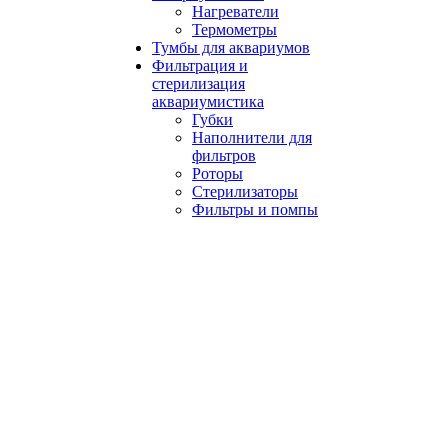
Нагреватели
Термометры
Тумбы для аквариумов
Фильтрация и
стерилизация
аквариумистика
Губки
Наполнители для
фильтров
Роторы
Стерилизаторы
Фильтры и помпы