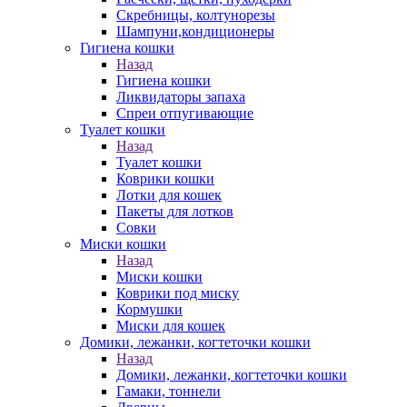
Скребницы, колтунорезы
Шампуни,кондиционеры
Гигиена кошки
Назад
Гигиена кошки
Ликвидаторы запаха
Спреи отпугивающие
Туалет кошки
Назад
Туалет кошки
Коврики кошки
Лотки для кошек
Пакеты для лотков
Совки
Миски кошки
Назад
Миски кошки
Коврики под миску
Кормушки
Миски для кошек
Домики, лежанки, когтеточки кошки
Назад
Домики, лежанки, когтеточки кошки
Гамаки, тоннели