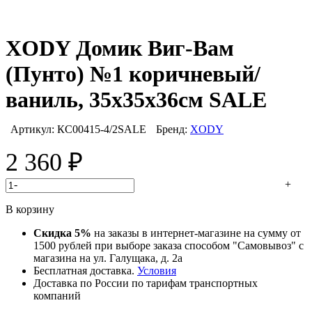
XODY Домик Виг-Вам
(Пунто) №1 коричневый/
ваниль, 35х35х36см SALE
Артикул:
КС00415-4/2SALE
Бренд:
XODY
2 360
₽
-
+
В корзину
Скидка 5%
на заказы в интернет-магазине на сумму от
1500 рублей при выборе заказа способом "Самовывоз" с
магазина на ул. Галущака, д. 2а
Бесплатная доставка.
Условия
Доставка по России по тарифам транспортных
компаний