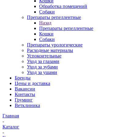
Кошки
Обработка помещений
Собаки
Препараты репеллентные
Назад
Препараты репеллентные
Кошки
Собаки
Препараты урологические
Расходные материалы
Успокоительные
Уход за глазами
Уход за зубами
Уход за ушами
Бренды
Цены и доставка
Вакансии
Контакты
Груминг
Ветклиника
Главная
-
Каталог
-