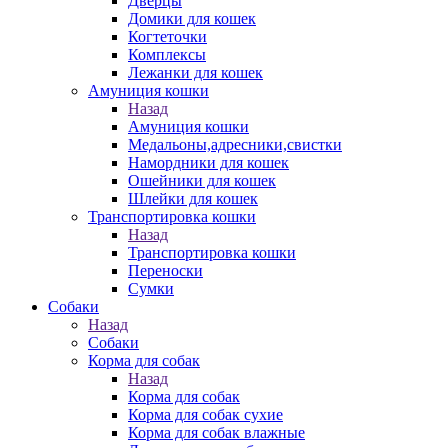
Дверцы
Домики для кошек
Когтеточки
Комплексы
Лежанки для кошек
Амуниция кошки
Назад
Амуниция кошки
Медальоны,адресники,свистки
Намордники для кошек
Ошейники для кошек
Шлейки для кошек
Транспортировка кошки
Назад
Транспортировка кошки
Переноски
Сумки
Собаки
Назад
Собаки
Корма для собак
Назад
Корма для собак
Корма для собак сухие
Корма для собак влажные