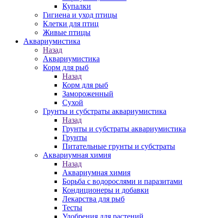
Купалки
Гигиена и уход птицы
Клетки для птиц
Живые птицы
Аквариумистика
Назад
Аквариумистика
Корм для рыб
Назад
Корм для рыб
Замороженный
Сухой
Грунты и субстраты аквариумистика
Назад
Грунты и субстраты аквариумистика
Грунты
Питательные грунты и субстраты
Аквариумная химия
Назад
Аквариумная химия
Борьба с водорослями и паразитами
Кондиционеры и добавки
Лекарства для рыб
Тесты
Удобрения для растений