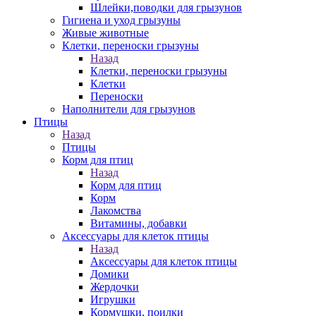
Шлейки,поводки для грызунов
Гигиена и уход грызуны
Живые животные
Клетки, переноски грызуны
Назад
Клетки, переноски грызуны
Клетки
Переноски
Наполнители для грызунов
Птицы
Назад
Птицы
Корм для птиц
Назад
Корм для птиц
Корм
Лакомства
Витамины, добавки
Аксессуары для клеток птицы
Назад
Аксессуары для клеток птицы
Домики
Жердочки
Игрушки
Кормушки, поилки