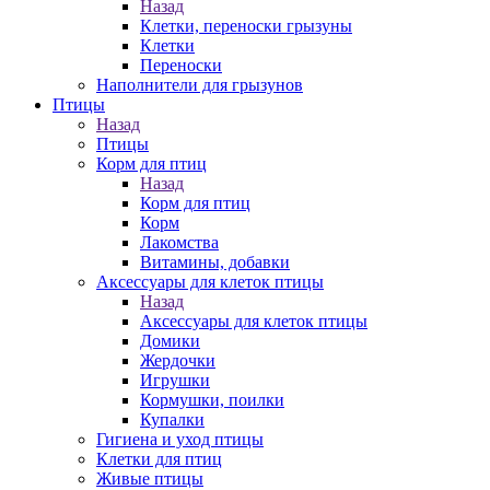
Назад
Клетки, переноски грызуны
Клетки
Переноски
Наполнители для грызунов
Птицы
Назад
Птицы
Корм для птиц
Назад
Корм для птиц
Корм
Лакомства
Витамины, добавки
Аксессуары для клеток птицы
Назад
Аксессуары для клеток птицы
Домики
Жердочки
Игрушки
Кормушки, поилки
Купалки
Гигиена и уход птицы
Клетки для птиц
Живые птицы