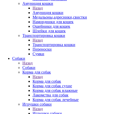
Амуниция кошки
Назад
Амуниция кошки
Медальоны,адресники,свистки
Намордники для кошек
Ошейники для кошек
Шлейки для кошек
Транспортировка кошки
Назад
Транспортировка кошки
Переноски
Сумки
Собаки
Назад
Собаки
Корма для собак
Назад
Корма для собак
Корма для собак сухие
Корма для собак влажные
Лакомства для собак
Корма для собак лечебные
Игрушки собаки
Назад
Игрушки собаки