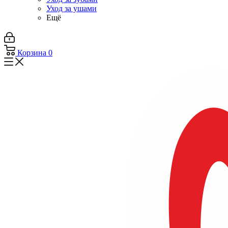
Уход за ушами
Ещё
Корзина
0