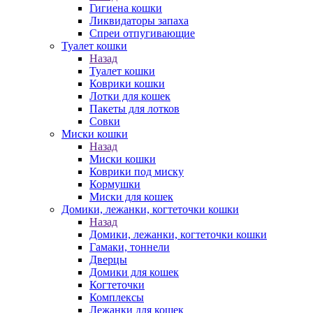
Гигиена кошки
Ликвидаторы запаха
Спреи отпугивающие
Туалет кошки
Назад
Туалет кошки
Коврики кошки
Лотки для кошек
Пакеты для лотков
Совки
Миски кошки
Назад
Миски кошки
Коврики под миску
Кормушки
Миски для кошек
Домики, лежанки, когтеточки кошки
Назад
Домики, лежанки, когтеточки кошки
Гамаки, тоннели
Дверцы
Домики для кошек
Когтеточки
Комплексы
Лежанки для кошек