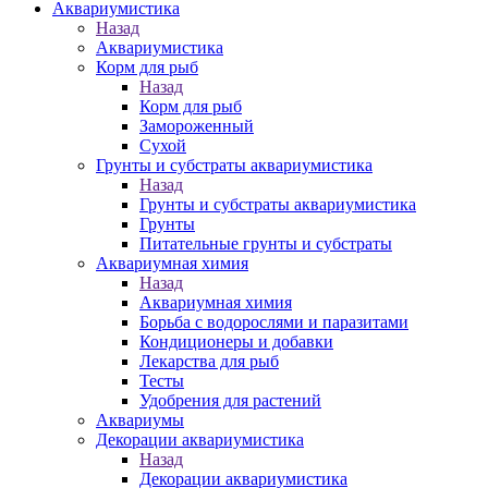
Аквариумистика
Назад
Аквариумистика
Корм для рыб
Назад
Корм для рыб
Замороженный
Сухой
Грунты и субстраты аквариумистика
Назад
Грунты и субстраты аквариумистика
Грунты
Питательные грунты и субстраты
Аквариумная химия
Назад
Аквариумная химия
Борьба с водорослями и паразитами
Кондиционеры и добавки
Лекарства для рыб
Тесты
Удобрения для растений
Аквариумы
Декорации аквариумистика
Назад
Декорации аквариумистика