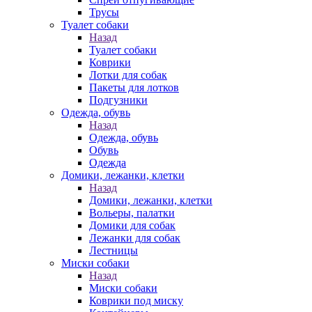
Трусы
Туалет собаки
Назад
Туалет собаки
Коврики
Лотки для собак
Пакеты для лотков
Подгузники
Одежда, обувь
Назад
Одежда, обувь
Обувь
Одежда
Домики, лежанки, клетки
Назад
Домики, лежанки, клетки
Вольеры, палатки
Домики для собак
Лежанки для собак
Лестницы
Миски собаки
Назад
Миски собаки
Коврики под миску