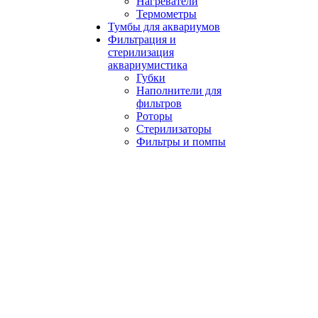
Нагреватели
Термометры
Тумбы для аквариумов
Фильтрация и
стерилизация
аквариумистика
Губки
Наполнители для
фильтров
Роторы
Стерилизаторы
Фильтры и помпы