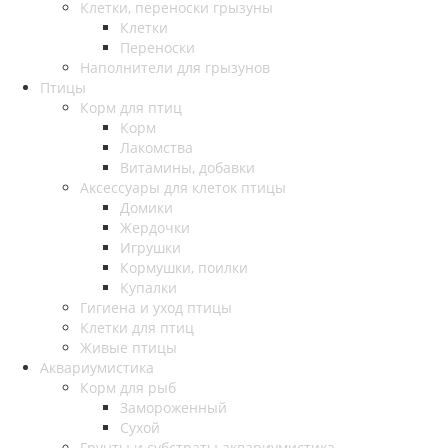
Клетки, переноски грызуны
Клетки
Переноски
Наполнители для грызунов
Птицы
Корм для птиц
Корм
Лакомства
Витамины, добавки
Аксессуары для клеток птицы
Домики
Жердочки
Игрушки
Кормушки, поилки
Купалки
Гигиена и уход птицы
Клетки для птиц
Живые птицы
Аквариумистика
Корм для рыб
Замороженный
Сухой
Грунты и субстраты аквариумистика