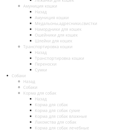
Лежанки для кошек
Амуниция кошки
Назад
Амуниция кошки
Медальоны,адресники,свистки
Намордники для кошек
Ошейники для кошек
Шлейки для кошек
Транспортировка кошки
Назад
Транспортировка кошки
Переноски
Сумки
Собаки
Назад
Собаки
Корма для собак
Назад
Корма для собак
Корма для собак сухие
Корма для собак влажные
Лакомства для собак
Корма для собак лечебные