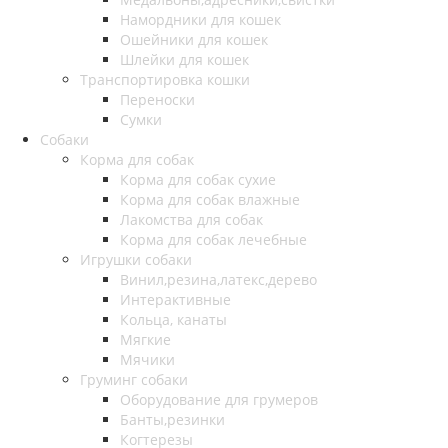
Намордники для кошек
Ошейники для кошек
Шлейки для кошек
Транспортировка кошки
Переноски
Сумки
Собаки
Корма для собак
Корма для собак сухие
Корма для собак влажные
Лакомства для собак
Корма для собак лечебные
Игрушки собаки
Винил,резина,латекс,дерево
Интерактивные
Кольца, канаты
Мягкие
Мячики
Груминг собаки
Оборудование для грумеров
Банты,резинки
Когтерезы