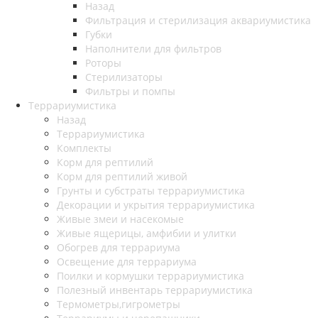
Назад
Фильтрация и стерилизация аквариумистика
Губки
Наполнители для фильтров
Роторы
Стерилизаторы
Фильтры и помпы
Террариумистика
Назад
Террариумистика
Комплекты
Корм для рептилий
Корм для рептилий живой
Грунты и субстраты террариумистика
Декорации и укрытия террариумистика
Живые змеи и насекомые
Живые ящерицы, амфибии и улитки
Обогрев для террариума
Освещение для террариума
Поилки и кормушки террариумистика
Полезный инвентарь террариумистика
Термометры,гигрометры