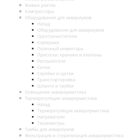
Живые улитки
Компрессоры
Оборудование для аквариумов
Назад
Оборудование для аквариумов
Грунтоочистители
Кормушки
Полезный инвентарь
Присоски, краники и клапаны
Распылители
Сачки
Скребки и щетки
Транспортировка
Шланги и трубки
Освещение аквариумистика
Терморегуляция аквариумистика
Назад
Терморегуляция аквариумистика
Нагреватели
Термометры
Тумбы для аквариумов
Фильтрация и стерилизация аквариумистика