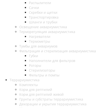
Распылители
Сачки
Скребки и щетки
Транспортировка
Шланги и трубки
Освещение аквариумистика
Терморегуляция аквариумистика
Нагреватели
Термометры
Тумбы для аквариумов
Фильтрация и стерилизация аквариумистика
Губки
Наполнители для фильтров
Роторы
Стерилизаторы
Фильтры и помпы
Террариумистика
Комплекты
Корм для рептилий
Корм для рептилий живой
Грунты и субстраты террариумистика
Декорации и укрытия террариумистика