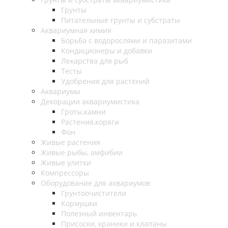
Грунты
Питательные грунты и субстраты
Аквариумная химия
Борьба с водорослями и паразитами
Кондиционеры и добавки
Лекарства для рыб
Тесты
Удобрения для растений
Аквариумы
Декорации аквариумистика
Гроты,камни
Растения,коряги
Фон
Живые растения
Живые рыбы, амфибии
Живые улитки
Компрессоры
Оборудование для аквариумов
Грунтоочистители
Кормушки
Полезный инвентарь
Присоски, краники и клапаны