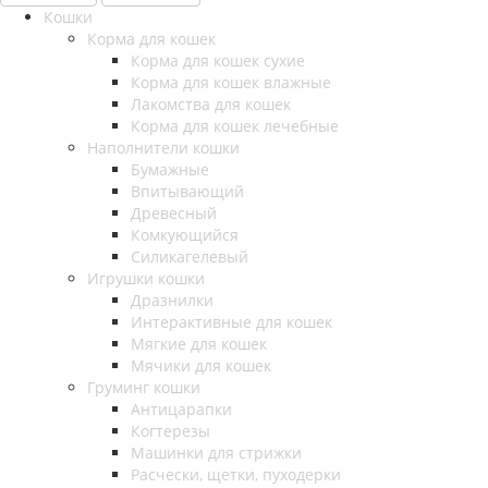
Кошки
Корма для кошек
Корма для кошек сухие
Корма для кошек влажные
Лакомства для кошек
Корма для кошек лечебные
Наполнители кошки
Бумажные
Впитывающий
Древесный
Комкующийся
Силикагелевый
Игрушки кошки
Дразнилки
Интерактивные для кошек
Мягкие для кошек
Мячики для кошек
Груминг кошки
Антицарапки
Когтерезы
Машинки для стрижки
Расчески, щетки, пуходерки