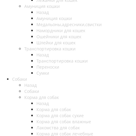
Лежанки для кошек
Амуниция кошки
Назад
Амуниция кошки
Медальоны,адресники,свистки
Намордники для кошек
Ошейники для кошек
Шлейки для кошек
Транспортировка кошки
Назад
Транспортировка кошки
Переноски
Сумки
Собаки
Назад
Собаки
Корма для собак
Назад
Корма для собак
Корма для собак сухие
Корма для собак влажные
Лакомства для собак
Корма для собак лечебные