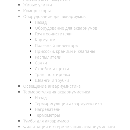
Живые улитки
Компрессоры
Оборудование для аквариумов
Назад
Оборудование для аквариумов
Грунтоочистители
Кормушки
Полезный инвентарь
Присоски, краники и клапаны
Распылители
Сачки
Скребки и щетки
Транспортировка
Шланги и трубки
Освещение аквариумистика
Терморегуляция аквариумистика
Назад
Терморегуляция аквариумистика
Нагреватели
Термометры
Тумбы для аквариумов
Фильтрация и стерилизация аквариумистика