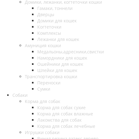
Домики, лежанки, когтеточки кошки
Гамаки, тоннели
Дверцы
Домики для кошек
Когтеточки
Комплексы
Лежанки для кошек
Амуниция кошки
Медальоны,адресники,свистки
Намордники для кошек
Ошейники для кошек
Шлейки для кошек
Транспортировка кошки
Переноски
Сумки
Собаки
Корма для собак
Корма для собак сухие
Корма для собак влажные
Лакомства для собак
Корма для собак лечебные
Игрушки собаки
Винил,резина,латекс,дерево