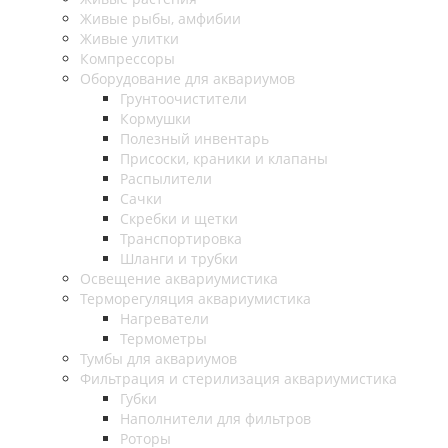
Живые рыбы, амфибии
Живые улитки
Компрессоры
Оборудование для аквариумов
Грунтоочистители
Кормушки
Полезный инвентарь
Присоски, краники и клапаны
Распылители
Сачки
Скребки и щетки
Транспортировка
Шланги и трубки
Освещение аквариумистика
Терморегуляция аквариумистика
Нагреватели
Термометры
Тумбы для аквариумов
Фильтрация и стерилизация аквариумистика
Губки
Наполнители для фильтров
Роторы