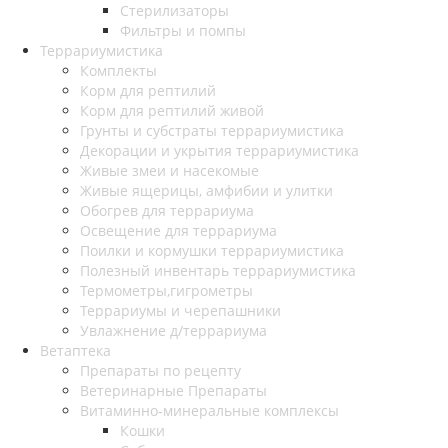
Стерилизаторы
Фильтры и помпы
Террариумистика
Комплекты
Корм для рептилий
Корм для рептилий живой
Грунты и субстраты террариумистика
Декорации и укрытия террариумистика
Живые змеи и насекомые
Живые ящерицы, амфибии и улитки
Обогрев для террариума
Освещение для террариума
Поилки и кормушки террариумистика
Полезный инвентарь террариумистика
Термометры,гигрометры
Террариумы и черепашники
Увлажнение д/террариума
Ветаптека
Препараты по рецепту
Ветеринарные Препараты
Витаминно-минеральные комплексы
Кошки