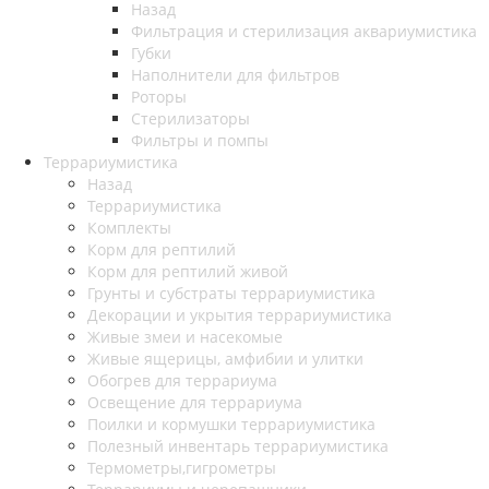
Назад
Фильтрация и стерилизация аквариумистика
Губки
Наполнители для фильтров
Роторы
Стерилизаторы
Фильтры и помпы
Террариумистика
Назад
Террариумистика
Комплекты
Корм для рептилий
Корм для рептилий живой
Грунты и субстраты террариумистика
Декорации и укрытия террариумистика
Живые змеи и насекомые
Живые ящерицы, амфибии и улитки
Обогрев для террариума
Освещение для террариума
Поилки и кормушки террариумистика
Полезный инвентарь террариумистика
Термометры,гигрометры