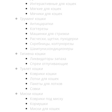
Интерактивные для кошек
Мягкие для кошек
Мячики для кошек
Груминг кошки
Антицарапки
Когтерезы
Машинки для стрижки
Расчески, щетки, пуходерки
Скребницы, колтунорезы
Шампуни,кондиционеры
Гигиена кошки
Ликвидаторы запаха
Спреи отпугивающие
Туалет кошки
Коврики кошки
Лотки для кошек
Пакеты для лотков
Совки
Миски кошки
Коврики под миску
Кормушки
Миски для кошек