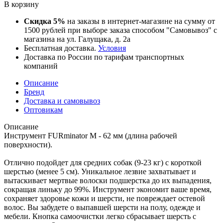
В корзину
Скидка 5%
на заказы в интернет-магазине на сумму от
1500 рублей при выборе заказа способом "Самовывоз" с
магазина на ул. Галущака, д. 2а
Бесплатная доставка.
Условия
Доставка по России по тарифам транспортных
компаний
Описание
Бренд
Доставка и самовывоз
Оптовикам
Описание
Инструмент FURminator M - 62 мм (длина рабочей
поверхности).
Отлично подойдет для средних собак (9-23 кг) с короткой
шерстью (менее 5 см). Уникальное лезвие захватывает и
вытаскивает мертвые волоски подшерстка до их выпадения,
сокращая линьку до 99%. Инструмент экономит ваше время,
сохраняет здоровье кожи и шерсти, не повреждает остевой
волос. Вы забудете о выпавшей шерсти на полу, одежде и
мебели. Кнопка самоочистки легко сбрасывает шерсть с