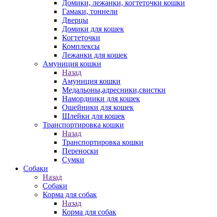
Домики, лежанки, когтеточки кошки
Гамаки, тоннели
Дверцы
Домики для кошек
Когтеточки
Комплексы
Лежанки для кошек
Амуниция кошки
Назад
Амуниция кошки
Медальоны,адресники,свистки
Намордники для кошек
Ошейники для кошек
Шлейки для кошек
Транспортировка кошки
Назад
Транспортировка кошки
Переноски
Сумки
Собаки
Назад
Собаки
Корма для собак
Назад
Корма для собак