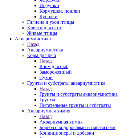
Игрушки
Кормушки, поилки
Купалки
Гигиена и уход птицы
Клетки для птиц
Живые птицы
Аквариумистика
Назад
Аквариумистика
Корм для рыб
Назад
Корм для рыб
Замороженный
Сухой
Грунты и субстраты аквариумистика
Назад
Грунты и субстраты аквариумистика
Грунты
Питательные грунты и субстраты
Аквариумная химия
Назад
Аквариумная химия
Борьба с водорослями и паразитами
Кондиционеры и добавки