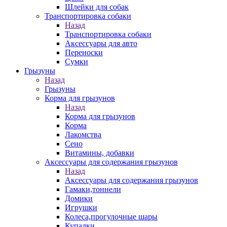
Шлейки для собак
Транспортировка собаки
Назад
Транспортировка собаки
Аксессуары для авто
Переноски
Сумки
Грызуны
Назад
Грызуны
Корма для грызунов
Назад
Корма для грызунов
Корма
Лакомства
Сено
Витамины, добавки
Аксессуары для содержания грызунов
Назад
Аксессуары для содержания грызунов
Гамаки,тоннели
Домики
Игрушки
Колеса,прогулочные шары
Купалки