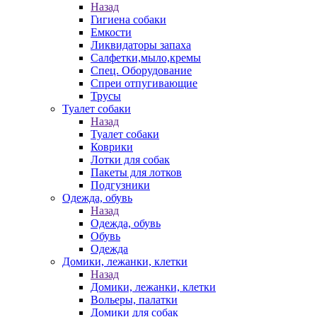
Назад
Гигиена собаки
Емкости
Ликвидаторы запаха
Салфетки,мыло,кремы
Спец. Оборудование
Спреи отпугивающие
Трусы
Туалет собаки
Назад
Туалет собаки
Коврики
Лотки для собак
Пакеты для лотков
Подгузники
Одежда, обувь
Назад
Одежда, обувь
Обувь
Одежда
Домики, лежанки, клетки
Назад
Домики, лежанки, клетки
Вольеры, палатки
Домики для собак