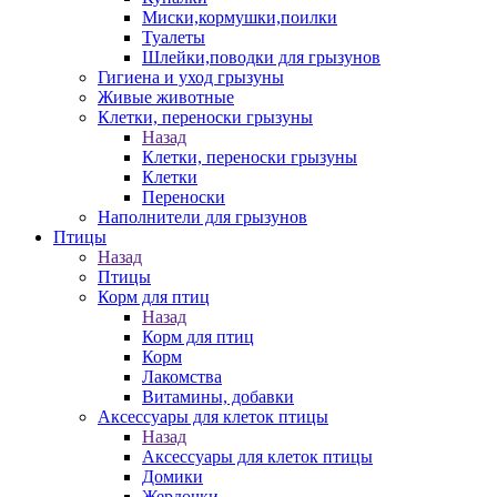
Миски,кормушки,поилки
Туалеты
Шлейки,поводки для грызунов
Гигиена и уход грызуны
Живые животные
Клетки, переноски грызуны
Назад
Клетки, переноски грызуны
Клетки
Переноски
Наполнители для грызунов
Птицы
Назад
Птицы
Корм для птиц
Назад
Корм для птиц
Корм
Лакомства
Витамины, добавки
Аксессуары для клеток птицы
Назад
Аксессуары для клеток птицы
Домики
Жердочки