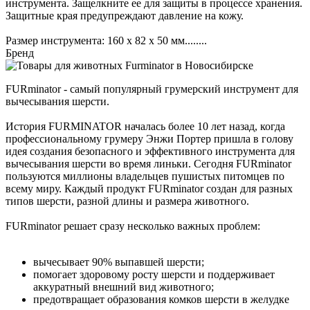
инструмента. Защелкните ее для защиты в процессе хранения.
Защитные края предупреждают давление на кожу.
Размер инструмента: 160 х 82 х 50 мм........
Бренд
FURminator - самый популярный грумерский инструмент для
вычесывания шерсти.
История FURMINATOR началась более 10 лет назад, когда
профессиональному грумеру Энжи Портер пришла в голову
идея создания безопасного и эффективного инструмента для
вычесывания шерсти во время линьки. Сегодня FURminator
пользуются миллионы владельцев пушистых питомцев по
всему миру. Каждый продукт FURminator создан для разных
типов шерсти, разной длины и размера животного.
FURminator решает сразу несколько важных проблем:
вычесывает 90% выпавшей шерсти;
помогает здоровому росту шерсти и поддерживает
аккуратный внешний вид животного;
предотвращает образования комков шерсти в желудке