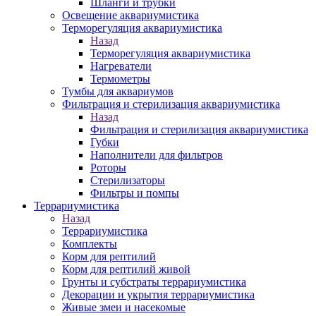
Шланги и трубки
Освещение аквариумистика
Терморегуляция аквариумистика
Назад
Терморегуляция аквариумистика
Нагреватели
Термометры
Тумбы для аквариумов
Фильтрация и стерилизация аквариумистика
Назад
Фильтрация и стерилизация аквариумистика
Губки
Наполнители для фильтров
Роторы
Стерилизаторы
Фильтры и помпы
Террариумистика
Назад
Террариумистика
Комплекты
Корм для рептилий
Корм для рептилий живой
Грунты и субстраты террариумистика
Декорации и укрытия террариумистика
Живые змеи и насекомые