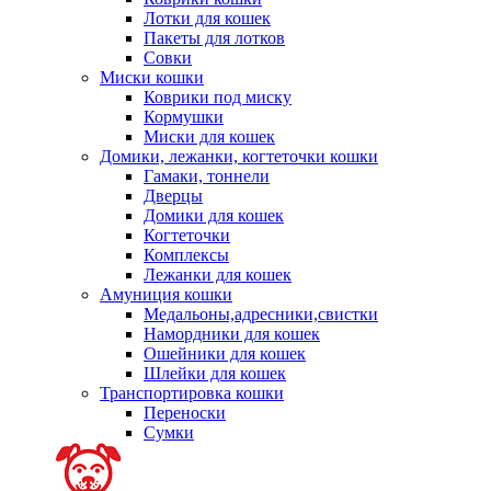
Лотки для кошек
Пакеты для лотков
Совки
Миски кошки
Коврики под миску
Кормушки
Миски для кошек
Домики, лежанки, когтеточки кошки
Гамаки, тоннели
Дверцы
Домики для кошек
Когтеточки
Комплексы
Лежанки для кошек
Амуниция кошки
Медальоны,адресники,свистки
Намордники для кошек
Ошейники для кошек
Шлейки для кошек
Транспортировка кошки
Переноски
Сумки