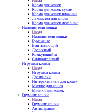
Назад
Корма для кошек
Корма для кошек сухие
Корма для кошек влажные
Лакомства для кошек
Корма для кошек лечебные
Наполнители кошки
Назад
Наполнители кошки
Бумажные
Впитывающий
Древесный
Комкующийся
Силикагелевый
Игрушки кошки
Назад
Игрушки кошки
Дразнилки
Интерактивные для кошек
Мягкие для кошек
Мячики для кошек
Груминг кошки
Назад
Груминг кошки
Антицарапки