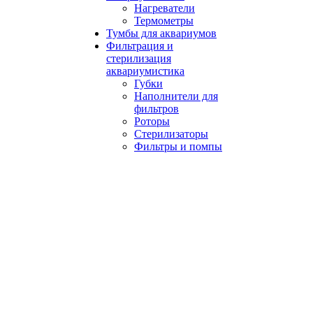
Нагреватели
Термометры
Тумбы для аквариумов
Фильтрация и
стерилизация
аквариумистика
Губки
Наполнители для
фильтров
Роторы
Стерилизаторы
Фильтры и помпы