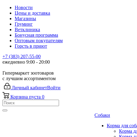
Новости
Цены и доставка
Магазины
Груминг
Ветклиника
Бонусная программа
Оптовым покупателям
Горсть в приют
+7 (383) 207-55-00
ежедневно 9:00 - 20:00
Гипермаркет зоотоваров
с лучшим ассортиментом
Личный кабинет
Войти
Корзина
пуста
0
Собаки
Корма для соб
Корма д
Корма д