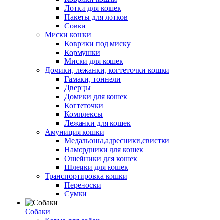
Лотки для кошек
Пакеты для лотков
Совки
Миски кошки
Коврики под миску
Кормушки
Миски для кошек
Домики, лежанки, когтеточки кошки
Гамаки, тоннели
Дверцы
Домики для кошек
Когтеточки
Комплексы
Лежанки для кошек
Амуниция кошки
Медальоны,адресники,свистки
Намордники для кошек
Ошейники для кошек
Шлейки для кошек
Транспортировка кошки
Переноски
Сумки
Собаки