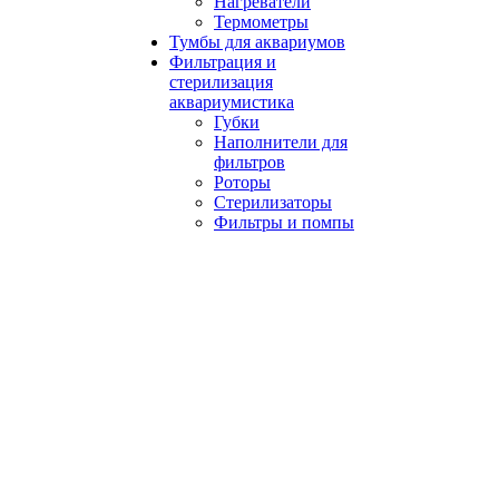
Нагреватели
Термометры
Тумбы для аквариумов
Фильтрация и
стерилизация
аквариумистика
Губки
Наполнители для
фильтров
Роторы
Стерилизаторы
Фильтры и помпы