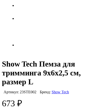
Show Tech Пемза для
тримминга 9x6x2,5 см,
размер L
Артикул:
23STE002
Бренд:
Show Tech
673
₽