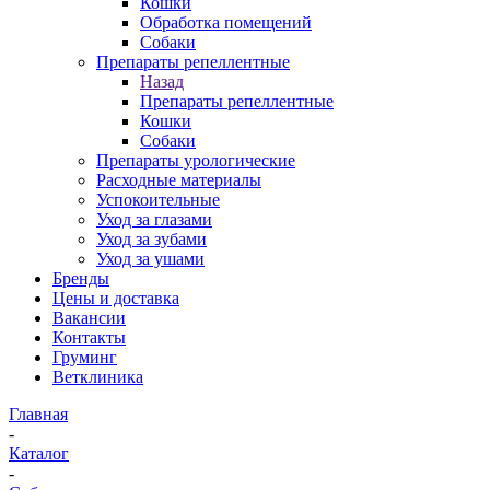
Кошки
Обработка помещений
Собаки
Препараты репеллентные
Назад
Препараты репеллентные
Кошки
Собаки
Препараты урологические
Расходные материалы
Успокоительные
Уход за глазами
Уход за зубами
Уход за ушами
Бренды
Цены и доставка
Вакансии
Контакты
Груминг
Ветклиника
Главная
-
Каталог
-