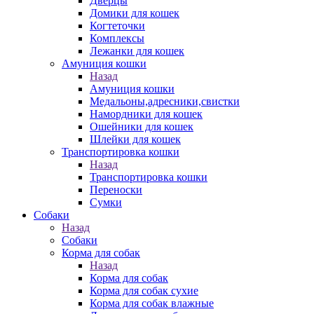
Дверцы
Домики для кошек
Когтеточки
Комплексы
Лежанки для кошек
Амуниция кошки
Назад
Амуниция кошки
Медальоны,адресники,свистки
Намордники для кошек
Ошейники для кошек
Шлейки для кошек
Транспортировка кошки
Назад
Транспортировка кошки
Переноски
Сумки
Собаки
Назад
Собаки
Корма для собак
Назад
Корма для собак
Корма для собак сухие
Корма для собак влажные