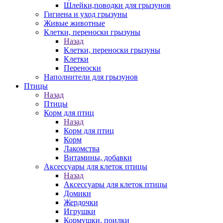
Шлейки,поводки для грызунов
Гигиена и уход грызуны
Живые животные
Клетки, переноски грызуны
Назад
Клетки, переноски грызуны
Клетки
Переноски
Наполнители для грызунов
Птицы
Назад
Птицы
Корм для птиц
Назад
Корм для птиц
Корм
Лакомства
Витамины, добавки
Аксессуары для клеток птицы
Назад
Аксессуары для клеток птицы
Домики
Жердочки
Игрушки
Кормушки, поилки