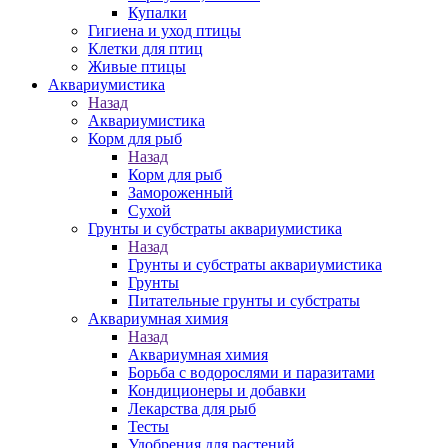
Купалки
Гигиена и уход птицы
Клетки для птиц
Живые птицы
Аквариумистика
Назад
Аквариумистика
Корм для рыб
Назад
Корм для рыб
Замороженный
Сухой
Грунты и субстраты аквариумистика
Назад
Грунты и субстраты аквариумистика
Грунты
Питательные грунты и субстраты
Аквариумная химия
Назад
Аквариумная химия
Борьба с водорослями и паразитами
Кондиционеры и добавки
Лекарства для рыб
Тесты
Удобрения для растений