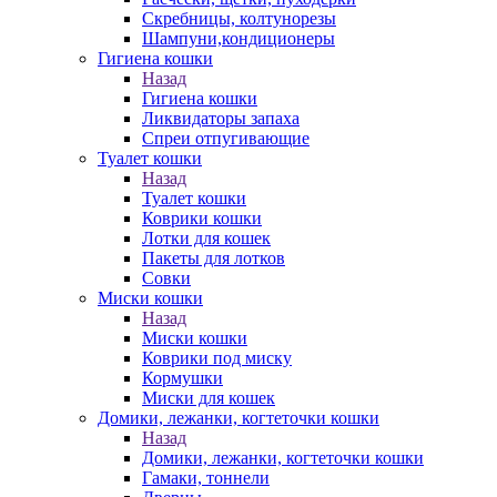
Скребницы, колтунорезы
Шампуни,кондиционеры
Гигиена кошки
Назад
Гигиена кошки
Ликвидаторы запаха
Спреи отпугивающие
Туалет кошки
Назад
Туалет кошки
Коврики кошки
Лотки для кошек
Пакеты для лотков
Совки
Миски кошки
Назад
Миски кошки
Коврики под миску
Кормушки
Миски для кошек
Домики, лежанки, когтеточки кошки
Назад
Домики, лежанки, когтеточки кошки
Гамаки, тоннели