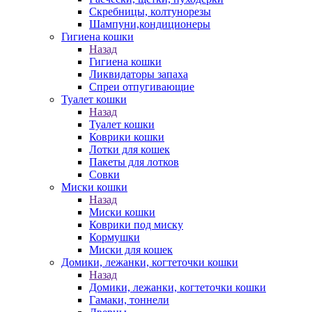
Скребницы, колтунорезы
Шампуни,кондиционеры
Гигиена кошки
Назад
Гигиена кошки
Ликвидаторы запаха
Спреи отпугивающие
Туалет кошки
Назад
Туалет кошки
Коврики кошки
Лотки для кошек
Пакеты для лотков
Совки
Миски кошки
Назад
Миски кошки
Коврики под миску
Кормушки
Миски для кошек
Домики, лежанки, когтеточки кошки
Назад
Домики, лежанки, когтеточки кошки
Гамаки, тоннели