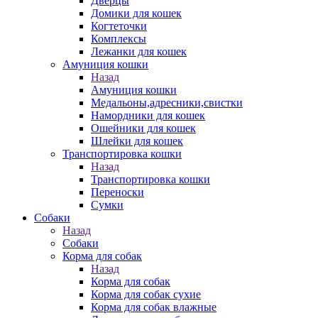
Дверцы
Домики для кошек
Когтеточки
Комплексы
Лежанки для кошек
Амуниция кошки
Назад
Амуниция кошки
Медальоны,адресники,свистки
Намордники для кошек
Ошейники для кошек
Шлейки для кошек
Транспортировка кошки
Назад
Транспортировка кошки
Переноски
Сумки
Собаки
Назад
Собаки
Корма для собак
Назад
Корма для собак
Корма для собак сухие
Корма для собак влажные