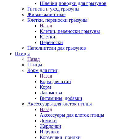
Шлейки,поводки для грызунов
Гигиена и уход грызуны
Живые животные
Клетки, переноски грызуны
Назад
Клетки, переноски грызуны
Клетки
Переноски
Наполнители для грызунов
Птицы
Назад
Птицы
Корм для птиц
Назад
Корм для птиц
Корм
Лакомства
Витамины, добавки
Аксессуары для клеток птицы
Назад
Аксессуары для клеток птицы
Домики
Жердочки
Игрушки
Кормушки, поилки