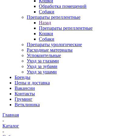
Кошки
Обработка помещений
Собаки
Препараты репеллентные
Назад
Препараты репеллентные
Кошки
Собаки
Препараты урологические
Расходные материалы
Успокоительные
Уход за глазами
Уход за зубами
Уход за ушами
Бренды
Цены и доставка
Вакансии
Контакты
Груминг
Ветклиника
Главная
-
Каталог
-