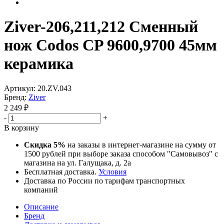
Ziver-206,211,212 Сменный
нож Codos CP 9600,9700 45мм
керамика
Артикул:
20.ZV.043
Бренд:
Ziver
2 249
₽
-
+
В корзину
Скидка 5%
на заказы в интернет-магазине на сумму от
1500 рублей при выборе заказа способом "Самовывоз" с
магазина на ул. Галущака, д. 2а
Бесплатная доставка.
Условия
Доставка по России по тарифам транспортных
компаний
Описание
Бренд