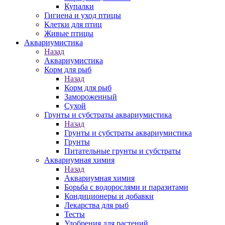
Купалки
Гигиена и уход птицы
Клетки для птиц
Живые птицы
Аквариумистика
Назад
Аквариумистика
Корм для рыб
Назад
Корм для рыб
Замороженный
Сухой
Грунты и субстраты аквариумистика
Назад
Грунты и субстраты аквариумистика
Грунты
Питательные грунты и субстраты
Аквариумная химия
Назад
Аквариумная химия
Борьба с водорослями и паразитами
Кондиционеры и добавки
Лекарства для рыб
Тесты
Удобрения для растений