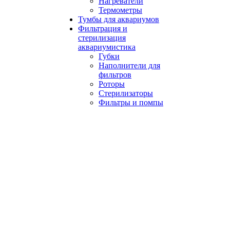
Нагреватели
Термометры
Тумбы для аквариумов
Фильтрация и
стерилизация
аквариумистика
Губки
Наполнители для
фильтров
Роторы
Стерилизаторы
Фильтры и помпы