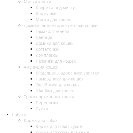
Миски кошки
Коврики под миску
Кормушки
Миски для кошек
Домики, лежанки, когтеточки кошки
Гамаки, тоннели
Дверцы
Домики для кошек
Когтеточки
Комплексы
Лежанки для кошек
Амуниция кошки
Медальоны,адресники,свистки
Намордники для кошек
Ошейники для кошек
Шлейки для кошек
Транспортировка кошки
Переноски
Сумки
Собаки
Корма для собак
Корма для собак сухие
Корма для собак влажные