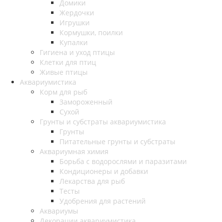
Домики
Жердочки
Игрушки
Кормушки, поилки
Купалки
Гигиена и уход птицы
Клетки для птиц
Живые птицы
Аквариумистика
Корм для рыб
Замороженный
Сухой
Грунты и субстраты аквариумистика
Грунты
Питательные грунты и субстраты
Аквариумная химия
Борьба с водорослями и паразитами
Кондиционеры и добавки
Лекарства для рыб
Тесты
Удобрения для растений
Аквариумы
Декорации аквариумистика