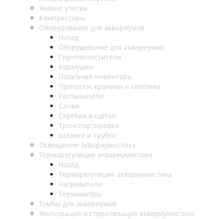
Живые улитки
Компрессоры
Оборудование для аквариумов
Назад
Оборудование для аквариумов
Грунтоочистители
Кормушки
Полезный инвентарь
Присоски, краники и клапаны
Распылители
Сачки
Скребки и щетки
Транспортировка
Шланги и трубки
Освещение аквариумистика
Терморегуляция аквариумистика
Назад
Терморегуляция аквариумистика
Нагреватели
Термометры
Тумбы для аквариумов
Фильтрация и стерилизация аквариумистика