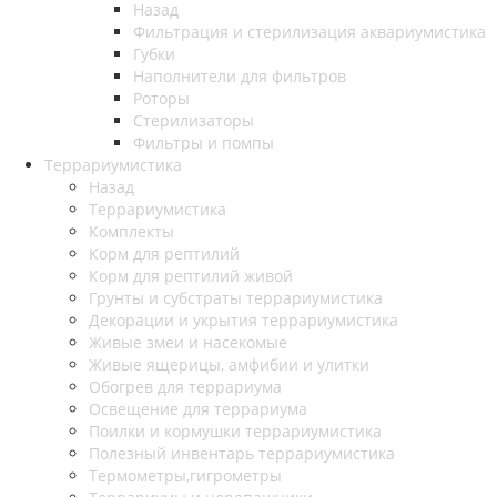
Назад
Фильтрация и стерилизация аквариумистика
Губки
Наполнители для фильтров
Роторы
Стерилизаторы
Фильтры и помпы
Террариумистика
Назад
Террариумистика
Комплекты
Корм для рептилий
Корм для рептилий живой
Грунты и субстраты террариумистика
Декорации и укрытия террариумистика
Живые змеи и насекомые
Живые ящерицы, амфибии и улитки
Обогрев для террариума
Освещение для террариума
Поилки и кормушки террариумистика
Полезный инвентарь террариумистика
Термометры,гигрометры