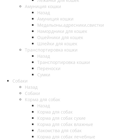
Лежанки для кошек
Амуниция кошки
Назад
Амуниция кошки
Медальоны,адресники,свистки
Намордники для кошек
Ошейники для кошек
Шлейки для кошек
Транспортировка кошки
Назад
Транспортировка кошки
Переноски
Сумки
Собаки
Назад
Собаки
Корма для собак
Назад
Корма для собак
Корма для собак сухие
Корма для собак влажные
Лакомства для собак
Корма для собак лечебные