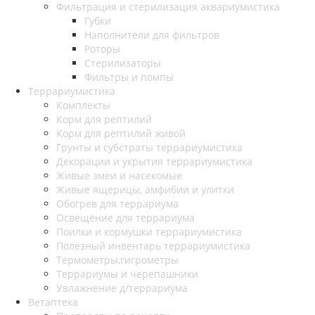
Фильтрация и стерилизация аквариумистика
Губки
Наполнители для фильтров
Роторы
Стерилизаторы
Фильтры и помпы
Террариумистика
Комплекты
Корм для рептилий
Корм для рептилий живой
Грунты и субстраты террариумистика
Декорации и укрытия террариумистика
Живые змеи и насекомые
Живые ящерицы, амфибии и улитки
Обогрев для террариума
Освещение для террариума
Поилки и кормушки террариумистика
Полезный инвентарь террариумистика
Термометры,гигрометры
Террариумы и черепашники
Увлажнение д/террариума
Ветаптека