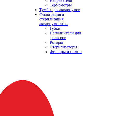
Нагреватели
Термометры
Тумбы для аквариумов
Фильтрация и
стерилизация
аквариумистика
Губки
Наполнители для
фильтров
Роторы
Стерилизаторы
Фильтры и помпы