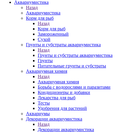
Аквариумистика
Назад
Аквариумистика
Корм для рыб
Назад
Корм для рыб
Замороженный
Сухой
Грунты и субстраты аквариумистика
Назад
Грунты и субстраты аквариумистика
Грунты
Питательные грунты и субстраты
Аквариумная химия
Назад
Аквариумная химия
Борьба с водорослями и паразитами
Кондиционеры и добавки
Лекарства для рыб
Тесты
Удобрения для растений
Аквариумы
Декорации аквариумистика
Назад
Декорации аквариумистика