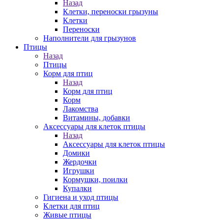
Назад
Клетки, переноски грызуны
Клетки
Переноски
Наполнители для грызунов
Птицы
Назад
Птицы
Корм для птиц
Назад
Корм для птиц
Корм
Лакомства
Витамины, добавки
Аксессуары для клеток птицы
Назад
Аксессуары для клеток птицы
Домики
Жердочки
Игрушки
Кормушки, поилки
Купалки
Гигиена и уход птицы
Клетки для птиц
Живые птицы