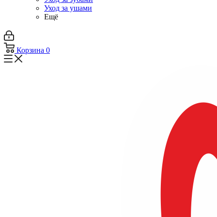
Уход за ушами
Ещё
Корзина
0