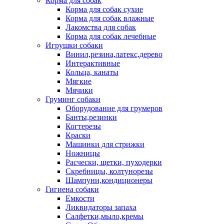
Корма для собак
Корма для собак сухие
Корма для собак влажные
Лакомства для собак
Корма для собак лечебные
Игрушки собаки
Винил,резина,латекс,дерево
Интерактивные
Кольца, канаты
Мягкие
Мячики
Груминг собаки
Оборудование для грумеров
Банты,резинки
Когтерезы
Краски
Машинки для стрижки
Ножницы
Расчески, щетки, пуходерки
Скребницы, колтунорезы
Шампуни,кондиционеры
Гигиена собаки
Емкости
Ликвидаторы запаха
Салфетки,мыло,кремы