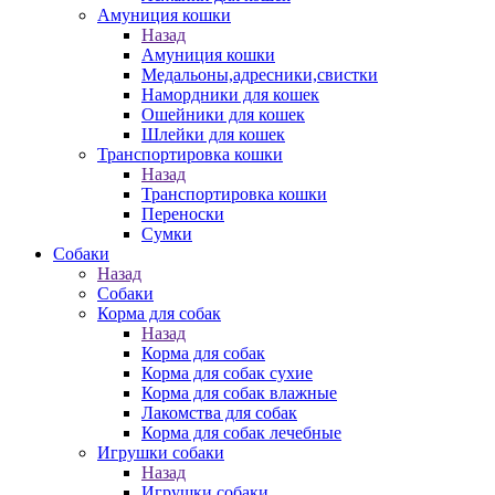
Амуниция кошки
Назад
Амуниция кошки
Медальоны,адресники,свистки
Намордники для кошек
Ошейники для кошек
Шлейки для кошек
Транспортировка кошки
Назад
Транспортировка кошки
Переноски
Сумки
Собаки
Назад
Собаки
Корма для собак
Назад
Корма для собак
Корма для собак сухие
Корма для собак влажные
Лакомства для собак
Корма для собак лечебные
Игрушки собаки
Назад
Игрушки собаки