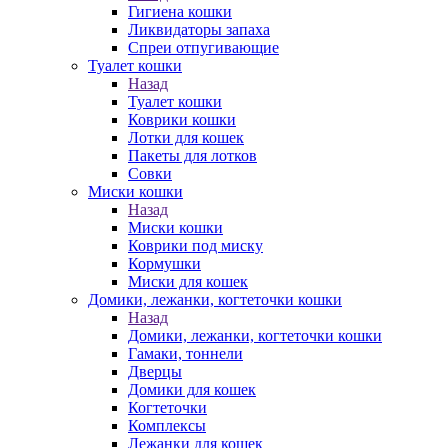
Гигиена кошки
Ликвидаторы запаха
Спреи отпугивающие
Туалет кошки
Назад
Туалет кошки
Коврики кошки
Лотки для кошек
Пакеты для лотков
Совки
Миски кошки
Назад
Миски кошки
Коврики под миску
Кормушки
Миски для кошек
Домики, лежанки, когтеточки кошки
Назад
Домики, лежанки, когтеточки кошки
Гамаки, тоннели
Дверцы
Домики для кошек
Когтеточки
Комплексы
Лежанки для кошек