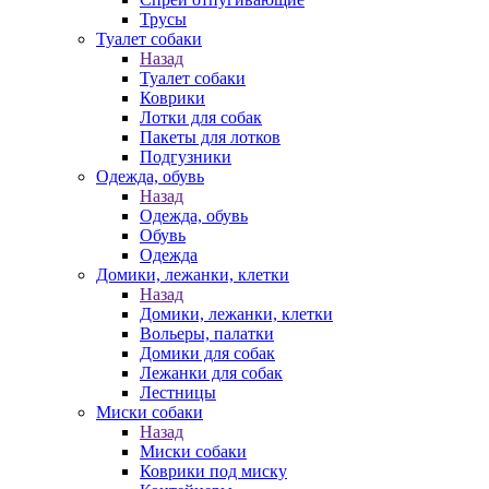
Трусы
Туалет собаки
Назад
Туалет собаки
Коврики
Лотки для собак
Пакеты для лотков
Подгузники
Одежда, обувь
Назад
Одежда, обувь
Обувь
Одежда
Домики, лежанки, клетки
Назад
Домики, лежанки, клетки
Вольеры, палатки
Домики для собак
Лежанки для собак
Лестницы
Миски собаки
Назад
Миски собаки
Коврики под миску